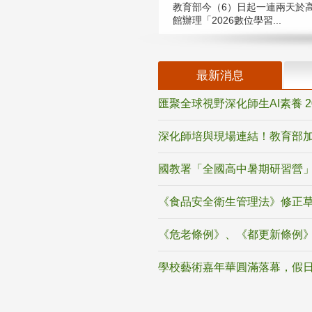
教育部今（6）日起一連兩天於
館辦理「2026數位學習...
最新消息
匯聚全球視野深化師生AI素養 
深化師培與現場連結！教育部加
國教署「全國高中暑期研習營」
《食品安全衛生管理法》修正
《危老條例》、《都更新條例
學校藝術嘉年華圓滿落幕，假