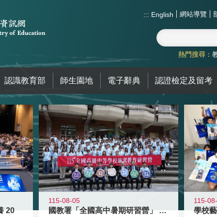
網站導覽
:::
English
熱門搜尋：
認識教育部
師生園地
電子辭典
認證檢定及留考
115-08-05
115-08
 20
國教署「全國高中暑期研習營」 以多