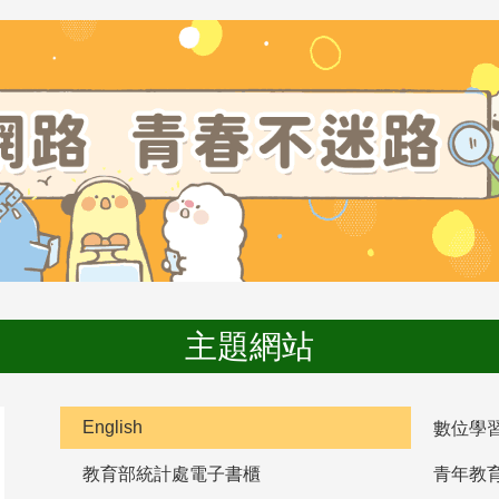
主題網站
English
數位學
教育部統計處電子書櫃
青年教