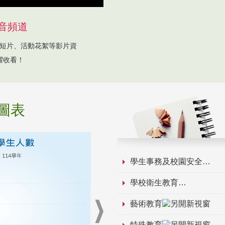
音頻道
短片、活動花絮等影片資
躍收看！
圖表
學生事務及校園安全
學校衛生教育
藝術教育
特殊教育