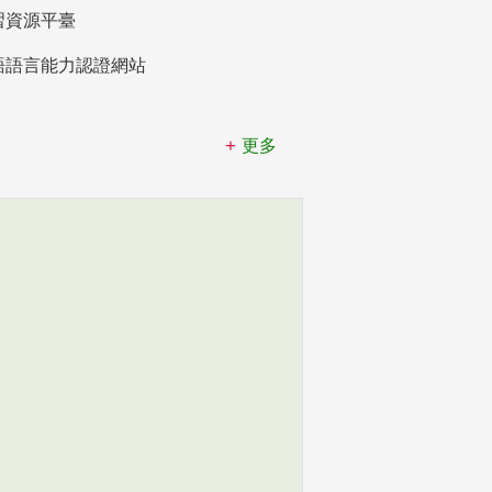
習資源平臺
語語言能力認證網站
更多