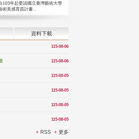
自103年起委請國立臺灣藝術大學
術美感育苗計畫...
資料下載
115-08-06
驗
115-08-06
115-08-05
115-08-05
115-08-05
115-08-05
RSS
更多