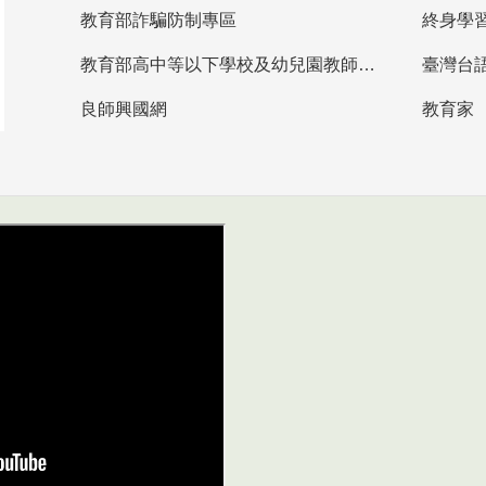
教育部詐騙防制專區
終身學
教育部高中等以下學校及幼兒園教師資格檢定考試
臺灣台
良師興國網
教育家