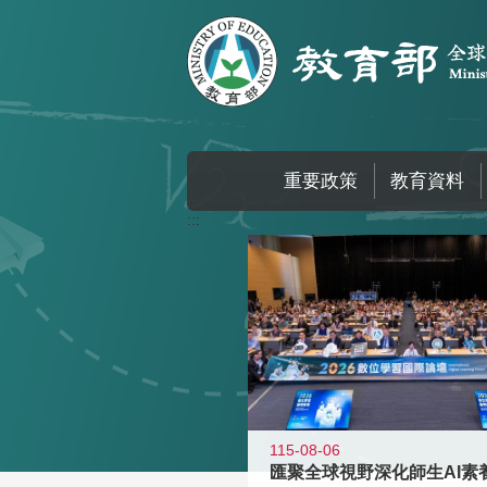
跳到主要內容區塊
重要政策
教育資料
:::
115-08-06
匯聚全球視野深化師生AI素養