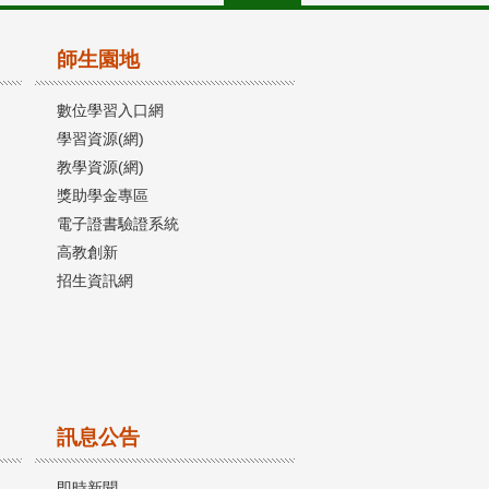
師生園地
數位學習入口網
學習資源(網)
教學資源(網)
獎助學金專區
電子證書驗證系統
高教創新
招生資訊網
訊息公告
即時新聞