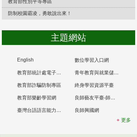
教育部性別平等專區
防制校園霸凌，勇敢說出來！
主題網站
English
數位學習入口網
教育部統計處電子書櫃
青年教育與就業儲蓄帳戶
教育部詐騙防制專區
終身學習資源平臺
教育部樂齡學習網
良師藝友平臺-師資培育整合平臺
臺灣台語語言能力認證網站
良師興國網
更多