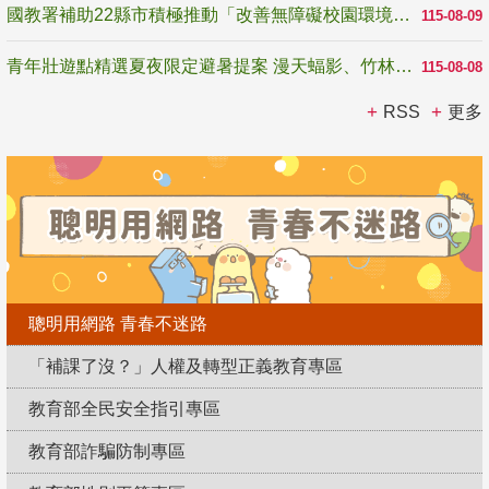
國教署補助22縣市積極推動「改善無障礙校園環境計畫」 打造友善、安全、無礙學習空間
115-08-09
青年壯遊點精選夏夜限定避暑提案 漫天蝠影、竹林尋蛙、茶香夜觀 邀青年暮色出發
115-08-08
RSS
更多
聰明用網路 青春不迷路
「補課了沒？」人權及轉型正義教育專區
教育部全民安全指引專區
教育部詐騙防制專區