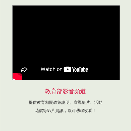
教育部影音頻道
提供教育相關政策說明、宣導短片、活動
花絮等影片資訊，歡迎踴躍收看！