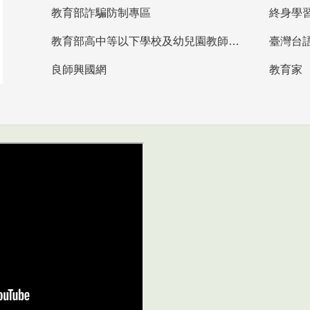
教育部詐騙防制專區
終身學
教育部高中等以下學校及幼兒園教師資格檢定考試
臺灣台
良師興國網
教育家