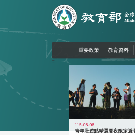
跳到主要內容區塊
重要政策
教育資料
:::
115-08-08