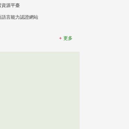
習資源平臺
語語言能力認證網站
更多