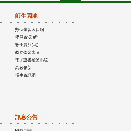
師生園地
數位學習入口網
學習資源(網)
教學資源(網)
獎助學金專區
電子證書驗證系統
高教創新
招生資訊網
訊息公告
即時新聞