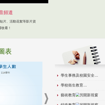
音頻道
短片、活動花絮等影片資
躍收看！
圖表
學生事務及校園安全
學校衛生教育
藝術教育
特殊教育