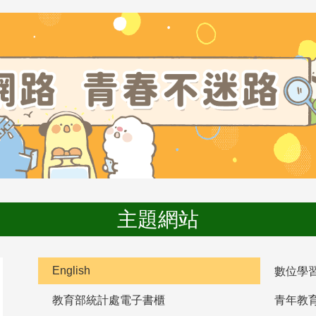
主題網站
English
數位學
教育部統計處電子書櫃
青年教