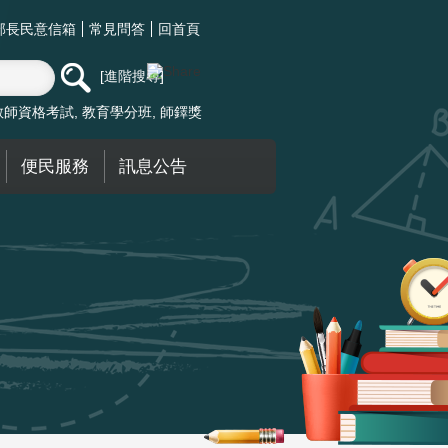
部長民意信箱
常見問答
回首頁
進階搜尋
教師資格考試
教育學分班
師鐸獎
便民服務
訊息公告