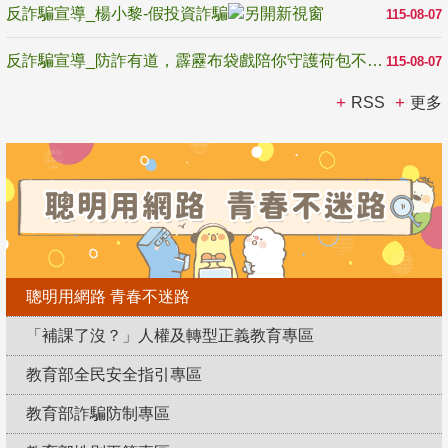
反詐騙宣導_楊小黎-假投資詐騙
115-08-07
反詐騙宣導_防詐有道，霹靂布袋戲陪你守護荷包不受騙
115-08-07
RSS
更多
聰明用網路 青春不迷路
「補課了沒？」人權及轉型正義教育專區
教育部全民安全指引專區
教育部詐騙防制專區