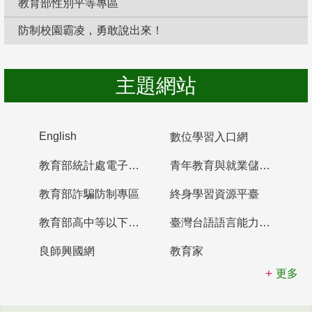
教育部性別平等專區
防制校園霸凌，勇敢說出來！
主題網站
English
數位學習入口網
教育部統計處電子書櫃
青年教育與就業儲蓄帳戶
教育部詐騙防制專區
終身學習資源平臺
教育部高中等以下學校及幼兒園教師資格檢定考試
臺灣台語語言能力認證網站
良師興國網
教育家
更多