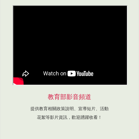
教育部影音頻道
提供教育相關政策說明、宣導短片、活動
花絮等影片資訊，歡迎踴躍收看！