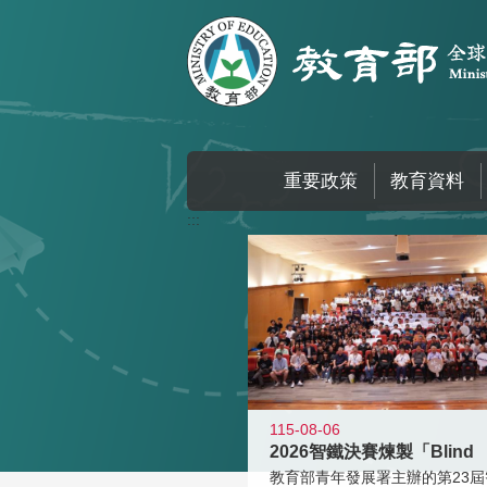
跳到主要內容區塊
重要政策
教育資料
:::
115-08-06
2026智鐵決賽煉製「Blind
教育部青年發展署主辦的第23屆