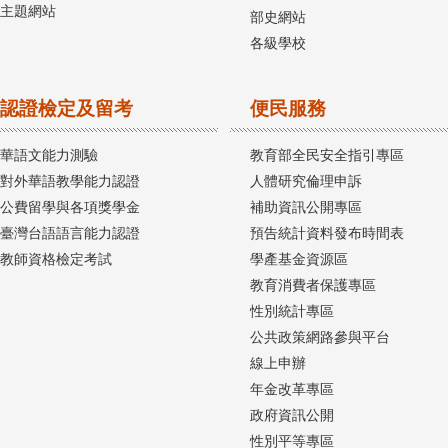
主題網站
部史網站
各級學校
認證檢定及留考
便民服務
華語文能力測驗
教育部全民安全指引專區
對外華語教學能力認證
人體研究倫理申訴
公費留學與各項獎學金
補助資訊公開專區
臺灣台語語言能力認證
預告統計資料發布時間表
教師資格檢定考試
學產基金資源區
教育消費者保護專區
性別統計專區
公共政策網路參與平台
線上申辦
年金改革專區
政府資訊公開
性別平等專區