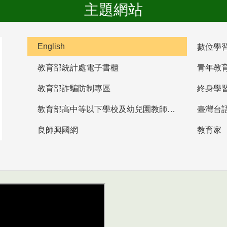
主題網站
English
數位學
教育部統計處電子書櫃
青年教
教育部詐騙防制專區
終身學
教育部高中等以下學校及幼兒園教師資格檢定考試
臺灣台
良師興國網
教育家