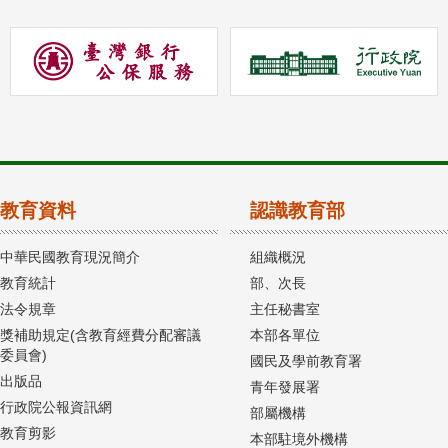
教育資料
認識教育部
中華民國教育現況簡介
組織概況
教育統計
部、次長
法令規章
主任秘書室
獎補助規定(含教育經費分配審議
本部各單位
委員會)
國民及學前教育署
出版品
青年發展署
行政院公報資訊網
部屬機構
教育剪影
本部駐境外機構