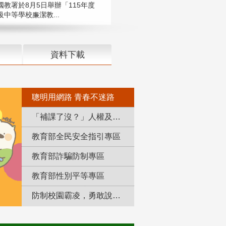
國教署於8月5日舉辦「115年度
中等學校廉潔教...
資料下載
聰明用網路 青春不迷路
「補課了沒？」人權及轉型正義教育專區
教育部全民安全指引專區
教育部詐騙防制專區
教育部性別平等專區
防制校園霸凌，勇敢說出來！