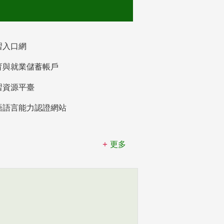
習入口網
育與就業儲蓄帳戶
習資源平臺
語語言能力認證網站
更多