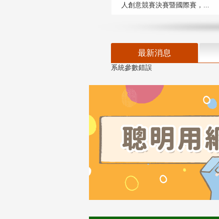
人創意競賽決賽暨國際賽，...
最新消息
系統參數錯誤