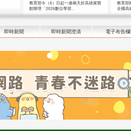
教育部今（6）日起一連兩天於高雄展覽
教育部
館辦理「2026數位學習...
全國高級
即時新聞
即時新聞澄清
電子布告欄