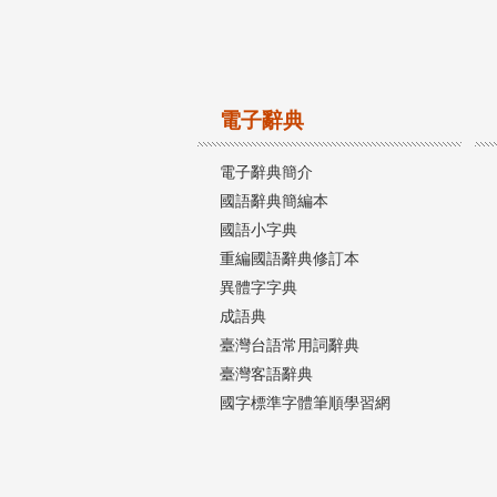
電子辭典
電子辭典簡介
國語辭典簡編本
國語小字典
重編國語辭典修訂本
異體字字典
成語典
臺灣台語常用詞辭典
臺灣客語辭典
國字標準字體筆順學習網