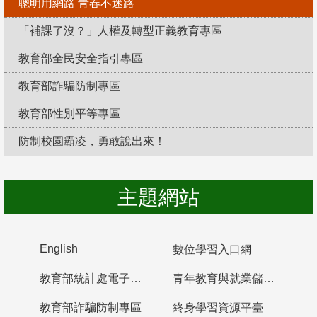
聰明用網路 青春不迷路
「補課了沒？」人權及轉型正義教育專區
教育部全民安全指引專區
教育部詐騙防制專區
教育部性別平等專區
防制校園霸凌，勇敢說出來！
主題網站
English
數位學習入口網
教育部統計處電子書櫃
青年教育與就業儲蓄帳戶
教育部詐騙防制專區
終身學習資源平臺