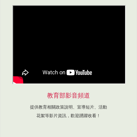
教育部影音頻道
提供教育相關政策說明、宣導短片、活動
花絮等影片資訊，歡迎踴躍收看！