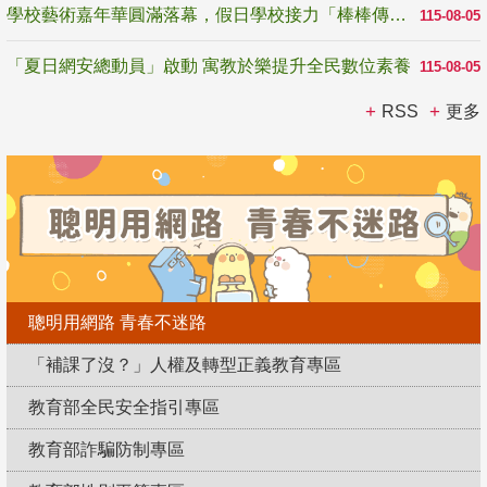
學校藝術嘉年華圓滿落幕，假日學校接力「棒棒傳美感」
115-08-05
「夏日網安總動員」啟動 寓教於樂提升全民數位素養
115-08-05
RSS
更多
聰明用網路 青春不迷路
「補課了沒？」人權及轉型正義教育專區
教育部全民安全指引專區
教育部詐騙防制專區