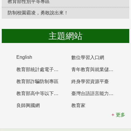
教育部性別平等專區
防制校園霸凌，勇敢說出來！
主題網站
English
數位學習入口網
教育部統計處電子書櫃
青年教育與就業儲蓄帳戶
教育部詐騙防制專區
終身學習資源平臺
教育部高中等以下學校及幼兒園教師資格檢定考試
臺灣台語語言能力認證網站
良師興國網
教育家
更多