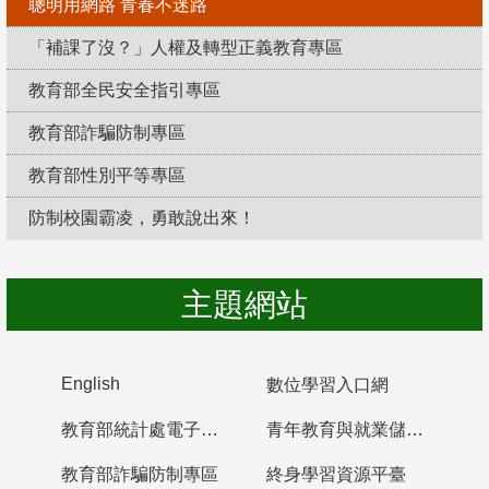
聰明用網路 青春不迷路
「補課了沒？」人權及轉型正義教育專區
教育部全民安全指引專區
教育部詐騙防制專區
教育部性別平等專區
防制校園霸凌，勇敢說出來！
主題網站
English
數位學習入口網
教育部統計處電子書櫃
青年教育與就業儲蓄帳戶
教育部詐騙防制專區
終身學習資源平臺