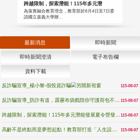
高
跨越限制，探索潛能！115年多元潛
教
為落實融合教育理念，教育部於8月4日至7日委
博
請國立嘉義大學辦...
最新消息
即時新聞
即時新聞澄清
電子布告欄
資料下載
反詐騙宣導_楊小黎-假投資詐騙
115-08-07
反詐騙宣導_防詐有道，霹靂布袋戲陪你守護荷包不受騙
115-08-07
跨越限制，探索潛能！115年多元潛能發展夏令營發掘生命無限可能
115-08-07
高齡不是終點而是夢想起點！教育部打造「人生設計夢工場」 參展第3屆高齡健康產業博覽會
115-08-07