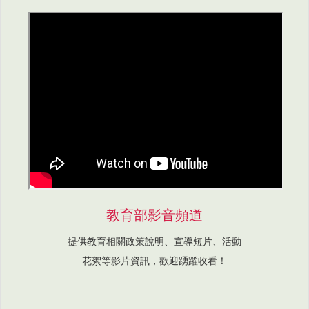
教育部影音頻道
提供教育相關政策說明、宣導短片、活動
花絮等影片資訊，歡迎踴躍收看！