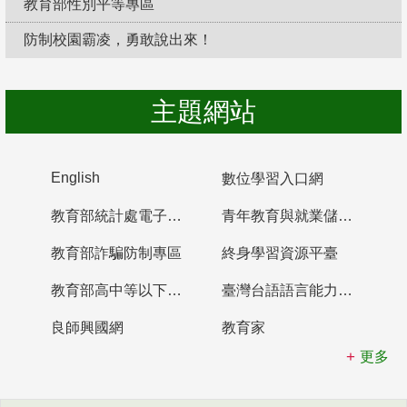
教育部性別平等專區
防制校園霸凌，勇敢說出來！
主題網站
English
數位學習入口網
教育部統計處電子書櫃
青年教育與就業儲蓄帳戶
教育部詐騙防制專區
終身學習資源平臺
教育部高中等以下學校及幼兒園教師資格檢定考試
臺灣台語語言能力認證網站
良師興國網
教育家
更多