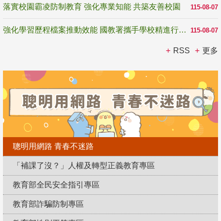
落實校園霸凌防制教育 強化專業知能 共築友善校園
115-08-07
強化學習歷程檔案推動效能 國教署攜手學校精進行政與教學支持
115-08-07
RSS
更多
聰明用網路 青春不迷路
「補課了沒？」人權及轉型正義教育專區
教育部全民安全指引專區
教育部詐騙防制專區