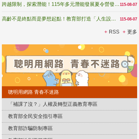
跨越限制，探索潛能！115年多元潛能發展夏令營發掘生命無限可能
115-08-07
高齡不是終點而是夢想起點！教育部打造「人生設計夢工場」 參展第3屆高齡健康產業博覽會
115-08-07
RSS
更多
聰明用網路 青春不迷路
「補課了沒？」人權及轉型正義教育專區
教育部全民安全指引專區
教育部詐騙防制專區