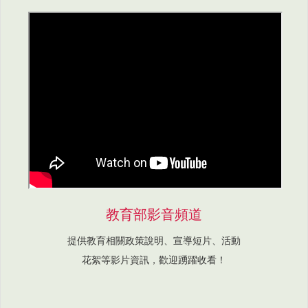
教育部影音頻道
提供教育相關政策說明、宣導短片、活動
花絮等影片資訊，歡迎踴躍收看！