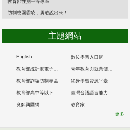
教育部性別平等專區
防制校園霸凌，勇敢說出來！
主題網站
English
數位學習入口網
教育部統計處電子書櫃
青年教育與就業儲蓄帳戶
教育部詐騙防制專區
終身學習資源平臺
教育部高中等以下學校及幼兒園教師資格檢定考試
臺灣台語語言能力認證網站
良師興國網
教育家
更多