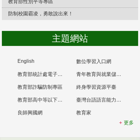
教育部性別平等專區
防制校園霸凌，勇敢說出來！
主題網站
English
數位學習入口網
教育部統計處電子書櫃
青年教育與就業儲蓄帳戶
教育部詐騙防制專區
終身學習資源平臺
教育部高中等以下學校及幼兒園教師資格檢定考試
臺灣台語語言能力認證網站
良師興國網
教育家
更多