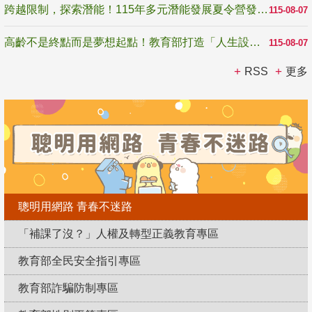
跨越限制，探索潛能！115年多元潛能發展夏令營發掘生命無限可能
115-08-07
高齡不是終點而是夢想起點！教育部打造「人生設計夢工場」 參展第3屆高齡健康產業博覽會
115-08-07
RSS
更多
聰明用網路 青春不迷路
「補課了沒？」人權及轉型正義教育專區
教育部全民安全指引專區
教育部詐騙防制專區