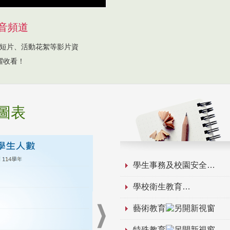
音頻道
短片、活動花絮等影片資
躍收看！
圖表
學生事務及校園安全
學校衛生教育
藝術教育
特殊教育