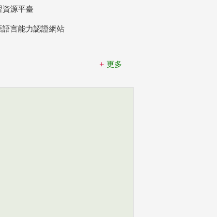
習資源平臺
語語言能力認證網站
更多