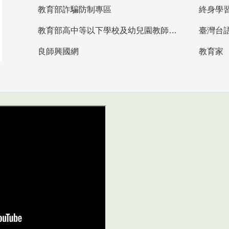
教育部詐騙防制專區
終身學
教育部高中等以下學校及幼兒園教師資格檢定考試
臺灣台
良師興國網
教育家