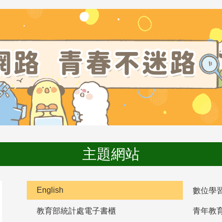
主題網站
English
數位學
教育部統計處電子書櫃
青年教