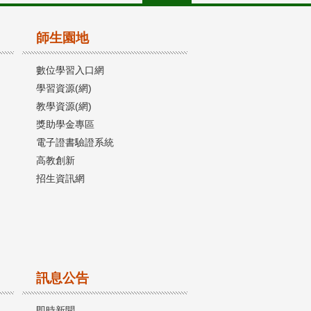
師生園地
數位學習入口網
學習資源(網)
教學資源(網)
獎助學金專區
電子證書驗證系統
高教創新
招生資訊網
訊息公告
即時新聞