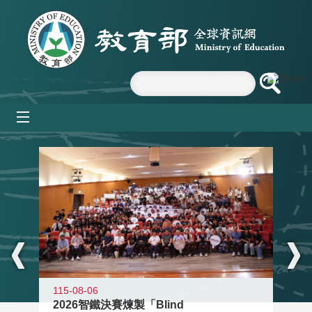
跳到主要內容區塊
mobile_menu
:::
115-08-06
2026智鐵決賽煉製「Blind
11