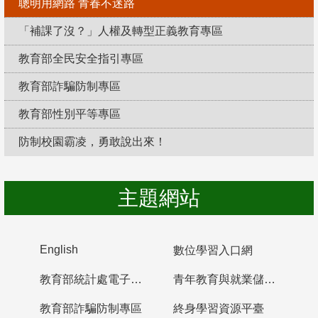
聰明用網路 青春不迷路
「補課了沒？」人權及轉型正義教育專區
教育部全民安全指引專區
教育部詐騙防制專區
教育部性別平等專區
防制校園霸凌，勇敢說出來！
主題網站
English
數位學習入口網
教育部統計處電子書櫃
青年教育與就業儲蓄帳戶
教育部詐騙防制專區
終身學習資源平臺