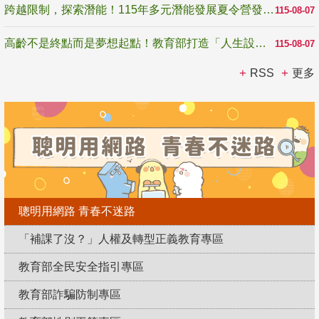
跨越限制，探索潛能！115年多元潛能發展夏令營發掘生命無限可能
115-08-07
高齡不是終點而是夢想起點！教育部打造「人生設計夢工場」 參展第3屆高齡健康產業博覽會
115-08-07
RSS
更多
聰明用網路 青春不迷路
「補課了沒？」人權及轉型正義教育專區
教育部全民安全指引專區
教育部詐騙防制專區