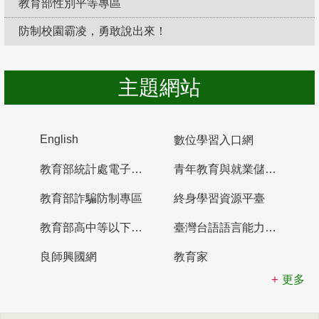
教育部性別平等專區
防制校園霸凌，勇敢說出來！
主題網站
English
數位學習入口網
教育部統計處電子書櫃
青年教育與就業儲蓄帳戶
教育部詐騙防制專區
終身學習資源平臺
教育部高中等以下學校及幼兒園教師資格檢定考試
臺灣台語語言能力認證網站
良師興國網
教育家
更多