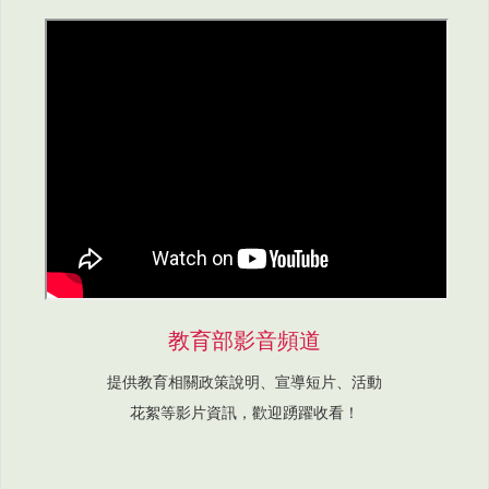
教育部影音頻道
提供教育相關政策說明、宣導短片、活動
花絮等影片資訊，歡迎踴躍收看！