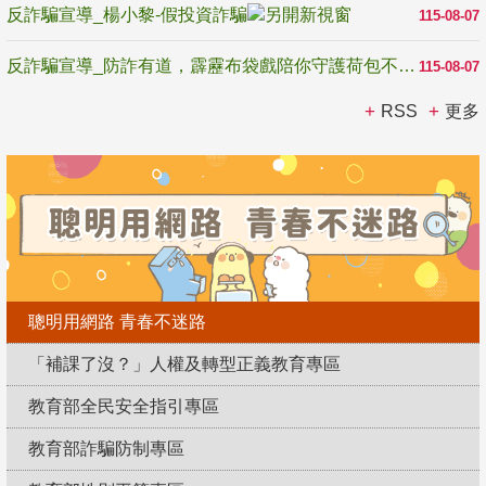
反詐騙宣導_楊小黎-假投資詐騙
115-08-07
反詐騙宣導_防詐有道，霹靂布袋戲陪你守護荷包不受騙
115-08-07
RSS
更多
聰明用網路 青春不迷路
「補課了沒？」人權及轉型正義教育專區
教育部全民安全指引專區
教育部詐騙防制專區