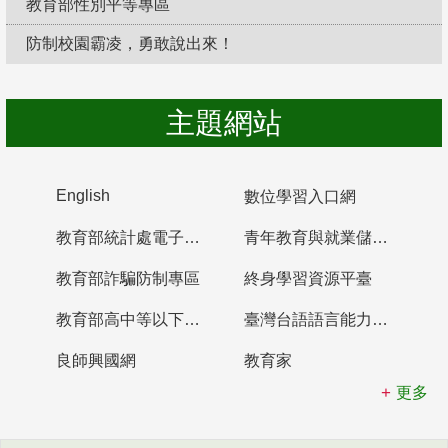
教育部性別平等專區
防制校園霸凌，勇敢說出來！
主題網站
English
數位學習入口網
教育部統計處電子書櫃
青年教育與就業儲蓄帳戶
教育部詐騙防制專區
終身學習資源平臺
教育部高中等以下學校及幼兒園教師資格檢定考試
臺灣台語語言能力認證網站
良師興國網
教育家
更多