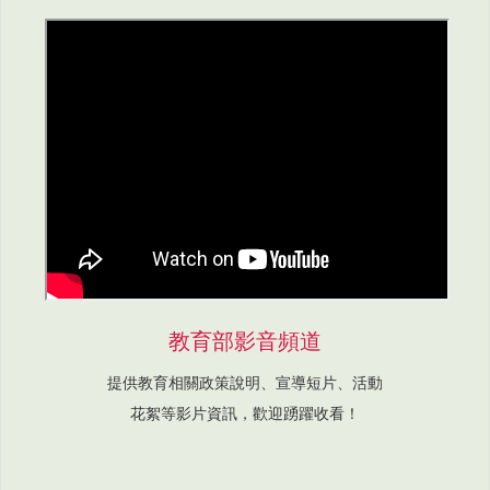
教育部影音頻道
提供教育相關政策說明、宣導短片、活動
花絮等影片資訊，歡迎踴躍收看！