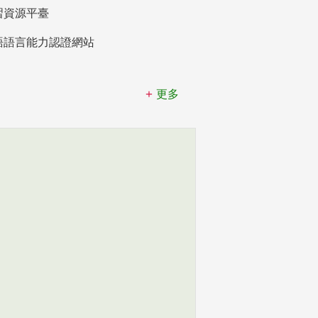
習資源平臺
語語言能力認證網站
更多