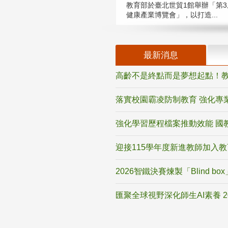
教育部於臺北世貿1館舉辦「第3
健康產業博覽會」，以打造...
最新消息
高齡不是終點而是夢想起點！教
落實校園霸凌防制教育 強化專
強化學習歷程檔案推動效能 國
迎接115學年度新進教師加入
2026智鐵決賽煉製「Blind b
匯聚全球視野深化師生AI素養 