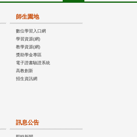
師生園地
數位學習入口網
學習資源(網)
教學資源(網)
獎助學金專區
電子證書驗證系統
高教創新
招生資訊網
訊息公告
即時新聞