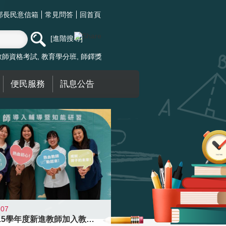
部長民意信箱
常見問答
回首頁
進階搜尋
教師資格考試
教育學分班
師鐸獎
便民服務
訊息公告
-07
迎接115學年度新進教師加入教育現