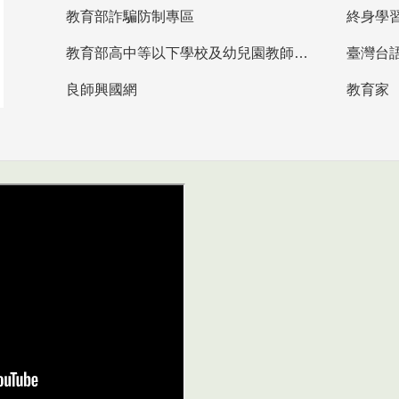
教育部詐騙防制專區
終身學
教育部高中等以下學校及幼兒園教師資格檢定考試
臺灣台
良師興國網
教育家