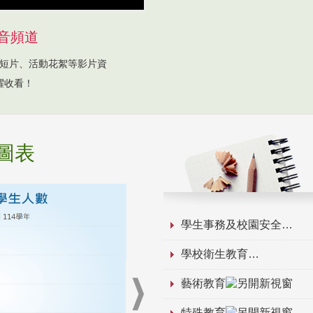
音頻道
短片、活動花絮等影片資
躍收看！
圖表
學生事務及校園安全
學校衛生教育
藝術教育
特殊教育