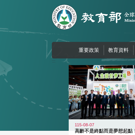
跳到主要內容區塊
重要政策
教育資料
:::
115-08-07