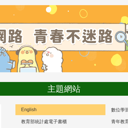
主題網站
English
數位學
教育部統計處電子書櫃
青年教