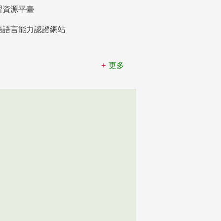
習資源平臺
語語言能力認證網站
更多