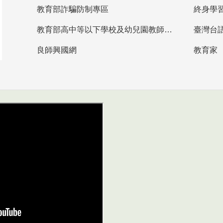
教育部詐騙防制專區
終身學
教育部高中等以下學校及幼兒園教師資格檢定考試
臺灣台
良師興國網
教育家