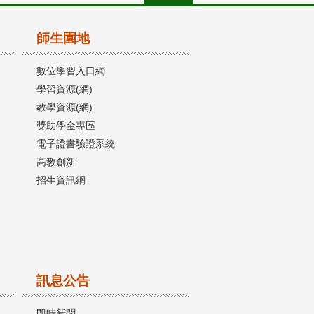
師生園地
數位學習入口網
學習資源(網)
教學資源(網)
獎助學金專區
電子證書驗證系統
高教創新
招生資訊網
訊息公告
即時新聞