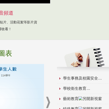
音頻道
短片、活動花絮等影片資
躍收看！
圖表
學生事務及校園安全
學校衛生教育
藝術教育
特殊教育