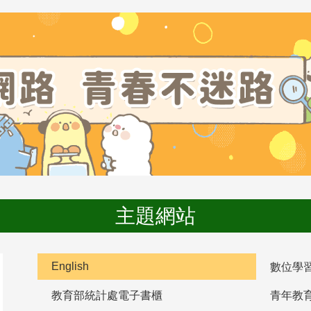
主題網站
English
數位學
教育部統計處電子書櫃
青年教