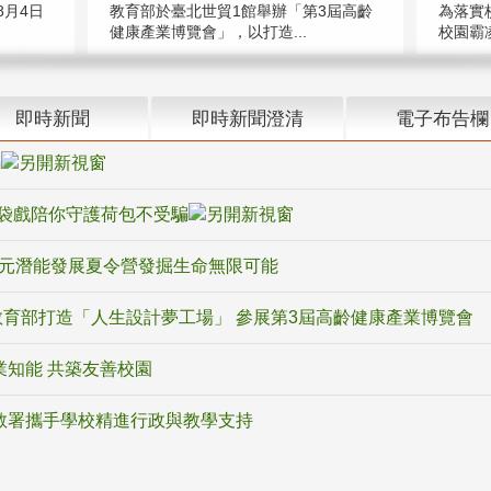
教育部於臺北世貿1館舉辦「第3屆高齡
月4日
為落實
健康產業博覽會」，以打造...
校園霸
即時新聞
即時新聞澄清
電子布告欄
騙
袋戲陪你守護荷包不受騙
多元潛能發展夏令營發掘生命無限可能
育部打造「人生設計夢工場」 參展第3屆高齡健康產業博覽會
業知能 共築友善校園
教署攜手學校精進行政與教學支持