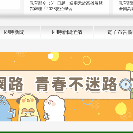
教育部今（6）日起一連兩天於高雄展覽
教育部
館辦理「2026數位學習...
全國高級
即時新聞
即時新聞澄清
電子布告欄