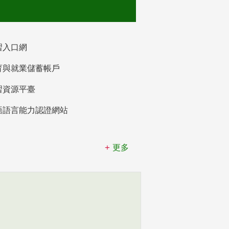
習入口網
育與就業儲蓄帳戶
習資源平臺
語語言能力認證網站
更多