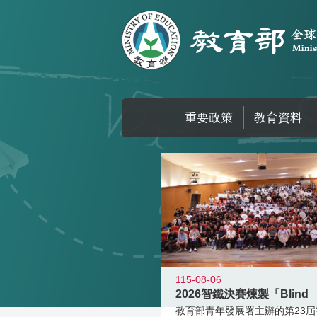
跳到主要內容區塊
重要政策
教育資料
:::
115-08-06
2026智鐵決賽煉製「Blind
教育部青年發展署主辦的第23屆