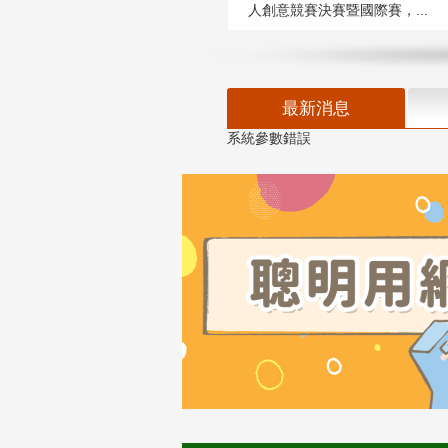
人創意競賽決賽暨國際賽，...
最新消息
系統參數錯誤