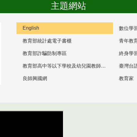
主題網站
English
數位學
教育部統計處電子書櫃
青年教
教育部詐騙防制專區
終身學
教育部高中等以下學校及幼兒園教師資格檢定考試
臺灣台
良師興國網
教育家