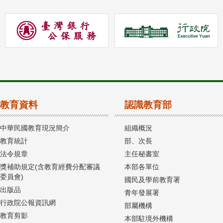
教育資料
認識教育部
中華民國教育現況簡介
組織概況
教育統計
部、次長
法令規章
主任秘書室
獎補助規定(含教育經費分配審議
本部各單位
委員會)
國民及學前教育署
出版品
青年發展署
行政院公報資訊網
部屬機構
教育剪影
本部駐境外機構