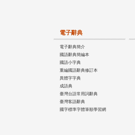
電子辭典
電子辭典簡介
國語辭典簡編本
國語小字典
重編國語辭典修訂本
異體字字典
成語典
臺灣台語常用詞辭典
臺灣客語辭典
國字標準字體筆順學習網