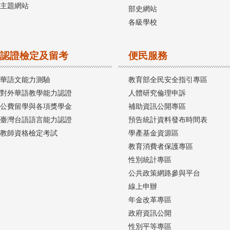
主題網站
部史網站
各級學校
認證檢定及留考
便民服務
華語文能力測驗
教育部全民安全指引專區
對外華語教學能力認證
人體研究倫理申訴
公費留學與各項獎學金
補助資訊公開專區
臺灣台語語言能力認證
預告統計資料發布時間表
教師資格檢定考試
學產基金資源區
教育消費者保護專區
性別統計專區
公共政策網路參與平台
線上申辦
年金改革專區
政府資訊公開
性別平等專區