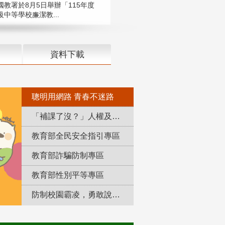
國教署於8月5日舉辦「115年度
中等學校廉潔教...
資料下載
聰明用網路 青春不迷路
「補課了沒？」人權及轉型正義教育專區
教育部全民安全指引專區
教育部詐騙防制專區
教育部性別平等專區
防制校園霸凌，勇敢說出來！