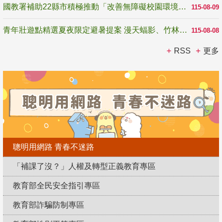
國教署補助22縣市積極推動「改善無障礙校園環境計畫」 打造友善、安全、無礙學習空間
115-08-09
青年壯遊點精選夏夜限定避暑提案 漫天蝠影、竹林尋蛙、茶香夜觀 邀青年暮色出發
115-08-08
RSS
更多
聰明用網路 青春不迷路
「補課了沒？」人權及轉型正義教育專區
教育部全民安全指引專區
教育部詐騙防制專區