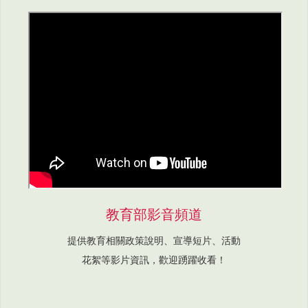
教育部影音頻道
提供教育相關政策說明、宣導短片、活動
花絮等影片資訊，歡迎踴躍收看！