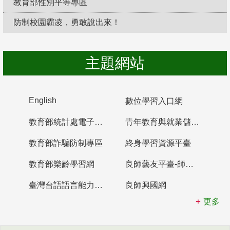
教育部性別平等專區
防制校園霸凌，勇敢說出來！
主題網站
English
數位學習入口網
教育部統計處電子書櫃
青年教育與就業儲蓄帳戶
教育部詐騙防制專區
終身學習資源平臺
教育部樂齡學習網
良師藝友平臺-師資培育整合平臺
臺灣台語語言能力認證網站
良師興國網
更多