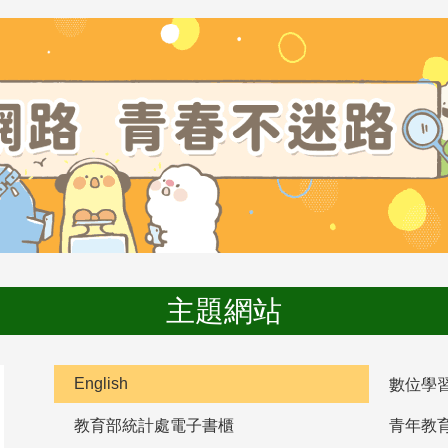
主題網站
English
數位學
教育部統計處電子書櫃
青年教