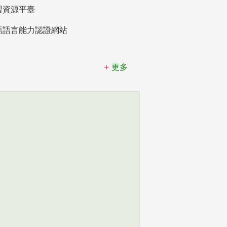
習資源平臺
語語言能力認證網站
更多