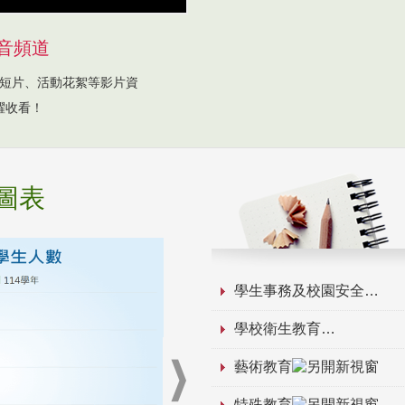
音頻道
短片、活動花絮等影片資
躍收看！
圖表
學生事務及校園安全
學校衛生教育
藝術教育
特殊教育