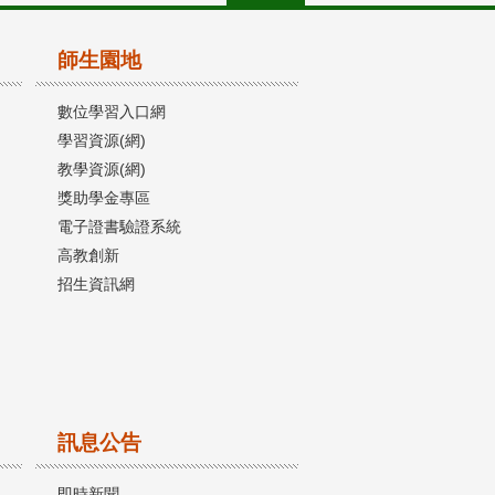
師生園地
數位學習入口網
學習資源(網)
教學資源(網)
獎助學金專區
電子證書驗證系統
高教創新
招生資訊網
訊息公告
即時新聞