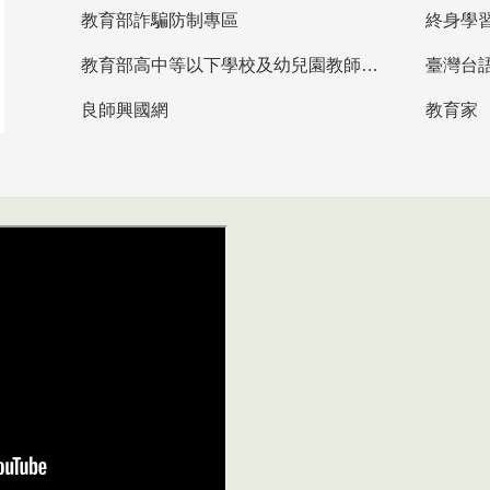
教育部詐騙防制專區
終身學
教育部高中等以下學校及幼兒園教師資格檢定考試
臺灣台
良師興國網
教育家