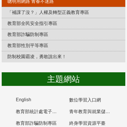
聰明用網路 青春不迷路
「補課了沒？」人權及轉型正義教育專區
教育部全民安全指引專區
教育部詐騙防制專區
教育部性別平等專區
防制校園霸凌，勇敢說出來！
主題網站
English
數位學習入口網
教育部統計處電子書櫃
青年教育與就業儲蓄帳戶
教育部詐騙防制專區
終身學習資源平臺