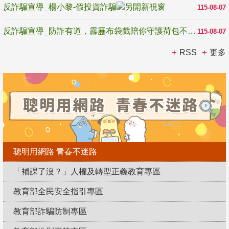
反詐騙宣導_楊小黎-假投資詐騙
115-08-07
反詐騙宣導_防詐有道，霹靂布袋戲陪你守護荷包不受騙
115-08-07
RSS
更多
聰明用網路 青春不迷路
「補課了沒？」人權及轉型正義教育專區
教育部全民安全指引專區
教育部詐騙防制專區