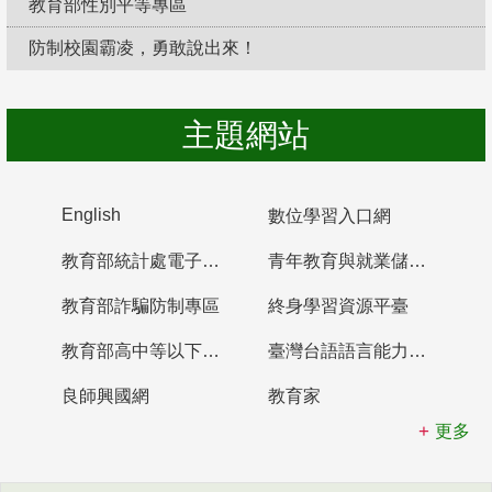
教育部性別平等專區
防制校園霸凌，勇敢說出來！
主題網站
English
數位學習入口網
教育部統計處電子書櫃
青年教育與就業儲蓄帳戶
教育部詐騙防制專區
終身學習資源平臺
教育部高中等以下學校及幼兒園教師資格檢定考試
臺灣台語語言能力認證網站
良師興國網
教育家
更多