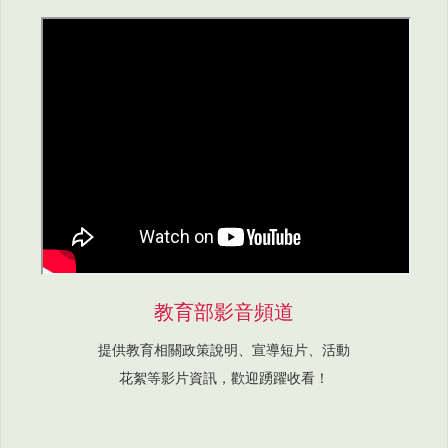
教育部影音頻道
提供教育相關政策說明、宣導短片、活動
花絮等影片資訊，歡迎踴躍收看！