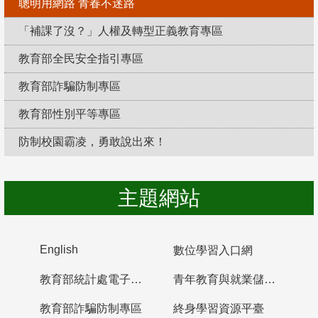
聰明用網路 青春不迷路
「補課了沒？」人權及轉型正義教育專區
教育部全民安全指引專區
教育部詐騙防制專區
教育部性別平等專區
防制校園霸凌，勇敢說出來！
主題網站
English
數位學習入口網
教育部統計處電子書櫃
青年教育與就業儲蓄帳戶
教育部詐騙防制專區
終身學習資源平臺