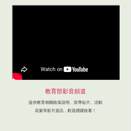
教育部影音頻道
提供教育相關政策說明、宣導短片、活動
花絮等影片資訊，歡迎踴躍收看！