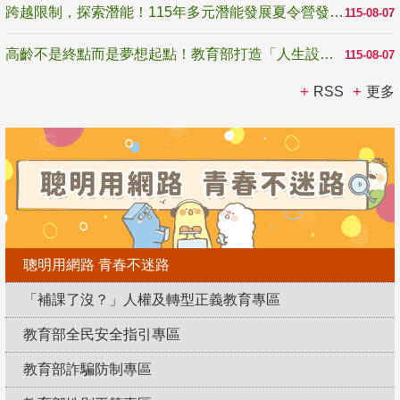
跨越限制，探索潛能！115年多元潛能發展夏令營發掘生命無限可能
115-08-07
高齡不是終點而是夢想起點！教育部打造「人生設計夢工場」 參展第3屆高齡健康產業博覽會
115-08-07
RSS
更多
聰明用網路 青春不迷路
「補課了沒？」人權及轉型正義教育專區
教育部全民安全指引專區
教育部詐騙防制專區