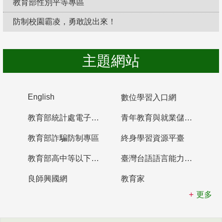
教育部性別平等專區
防制校園霸凌，勇敢說出來！
主題網站
English
數位學習入口網
教育部統計處電子書櫃
青年教育與就業儲蓄帳戶
教育部詐騙防制專區
終身學習資源平臺
教育部高中等以下學校及幼兒園教師資格檢定考試
臺灣台語語言能力認證網站
良師興國網
教育家
更多