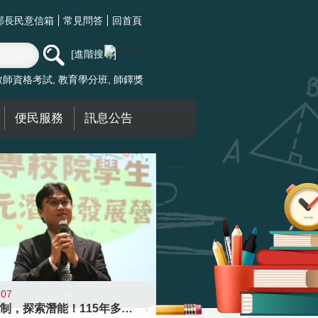
部長民意信箱
常見問答
回首頁
進階搜尋
教師資格考試
教育學分班
師鐸獎
便民服務
訊息公告
-07
跨越限制，探索潛能！115年多元潛