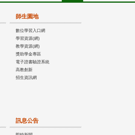
師生園地
數位學習入口網
學習資源(網)
教學資源(網)
獎助學金專區
電子證書驗證系統
高教創新
招生資訊網
訊息公告
即時新聞