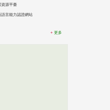
習資源平臺
語語言能力認證網站
更多