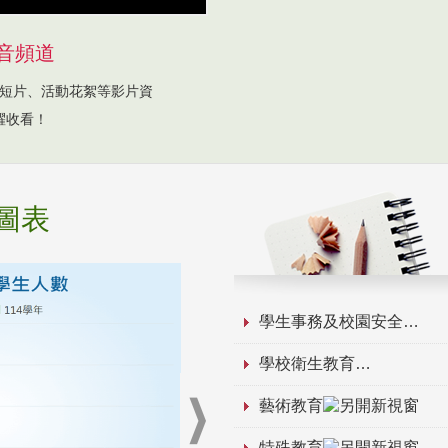
音頻道
短片、活動花絮等影片資
躍收看！
圖表
學生事務及校園安全
學校衛生教育
藝術教育
特殊教育