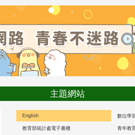
主題網站
English
數位學
教育部統計處電子書櫃
青年教