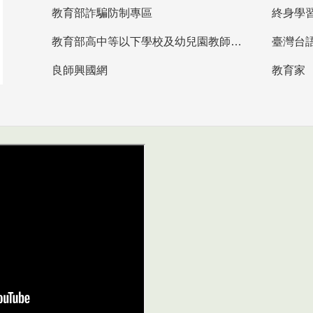
教育部詐騙防制專區
終身學
教育部高中等以下學校及幼兒園教師資格檢定考試
臺灣台
良師興國網
教育家