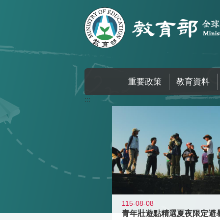
跳到主要內容區塊
重要政策
教育資料
:::
115-08-08