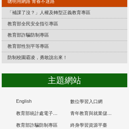
聰明用網路 青春不迷路
「補課了沒？」人權及轉型正義教育專區
教育部全民安全指引專區
教育部詐騙防制專區
教育部性別平等專區
防制校園霸凌，勇敢說出來！
主題網站
English
數位學習入口網
教育部統計處電子書櫃
青年教育與就業儲蓄帳戶
教育部詐騙防制專區
終身學習資源平臺