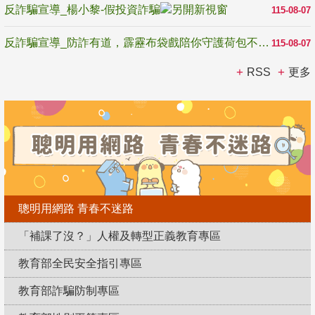
反詐騙宣導_楊小黎-假投資詐騙
115-08-07
反詐騙宣導_防詐有道，霹靂布袋戲陪你守護荷包不受騙
115-08-07
RSS
更多
聰明用網路 青春不迷路
「補課了沒？」人權及轉型正義教育專區
教育部全民安全指引專區
教育部詐騙防制專區