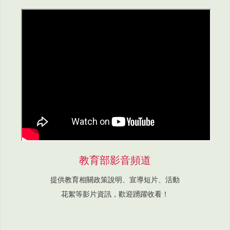
教育部影音頻道
提供教育相關政策說明、宣導短片、活動
花絮等影片資訊，歡迎踴躍收看！