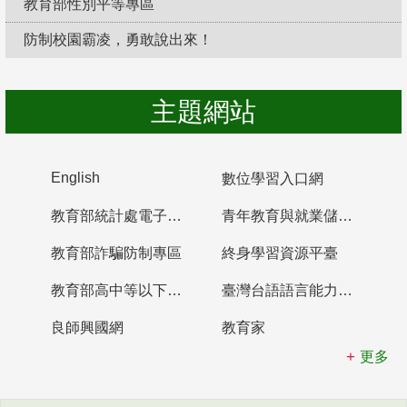
教育部性別平等專區
防制校園霸凌，勇敢說出來！
主題網站
English
數位學習入口網
教育部統計處電子書櫃
青年教育與就業儲蓄帳戶
教育部詐騙防制專區
終身學習資源平臺
教育部高中等以下學校及幼兒園教師資格檢定考試
臺灣台語語言能力認證網站
良師興國網
教育家
更多