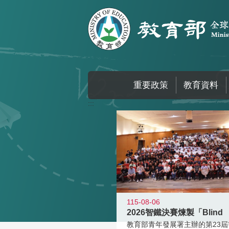
跳到主要內容區塊
重要政策
教育資料
:::
115-08-06
2026智鐵決賽煉製「Blind
教育部青年發展署主辦的第23屆