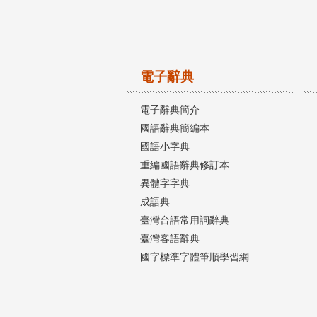
電子辭典
電子辭典簡介
國語辭典簡編本
國語小字典
重編國語辭典修訂本
異體字字典
成語典
臺灣台語常用詞辭典
臺灣客語辭典
國字標準字體筆順學習網