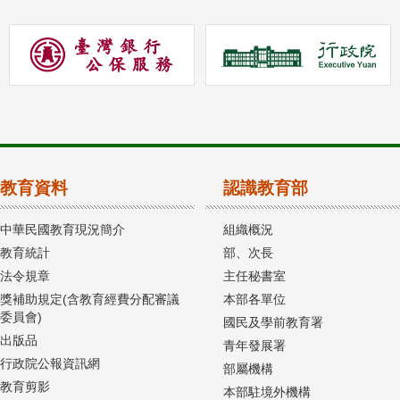
教育資料
認識教育部
中華民國教育現況簡介
組織概況
教育統計
部、次長
法令規章
主任秘書室
獎補助規定(含教育經費分配審議
本部各單位
委員會)
國民及學前教育署
出版品
青年發展署
行政院公報資訊網
部屬機構
教育剪影
本部駐境外機構