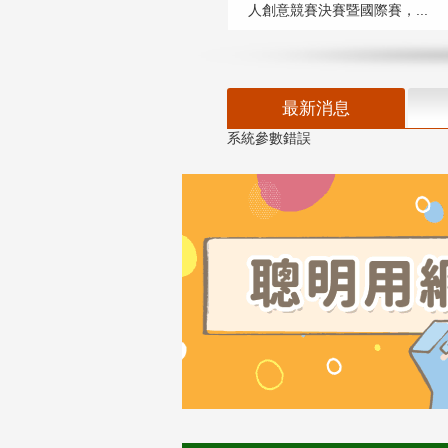
人創意競賽決賽暨國際賽，...
最新消息
系統參數錯誤