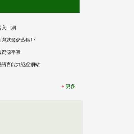
習入口網
育與就業儲蓄帳戶
習資源平臺
語語言能力認證網站
更多