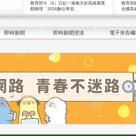
教育部今（6）日起一連兩天於高雄展覽
教育部
館辦理「2026數位學習...
全國高級
即時新聞
即時新聞澄清
電子布告欄