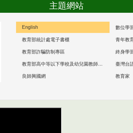
主題網站
English
數位學
教育部統計處電子書櫃
青年教
教育部詐騙防制專區
終身學
教育部高中等以下學校及幼兒園教師資格檢定考試
臺灣台
良師興國網
教育家