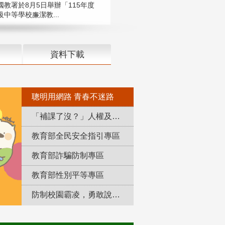
國教署於8月5日舉辦「115年度
中等學校廉潔教...
資料下載
聰明用網路 青春不迷路
「補課了沒？」人權及轉型正義教育專區
教育部全民安全指引專區
教育部詐騙防制專區
教育部性別平等專區
防制校園霸凌，勇敢說出來！