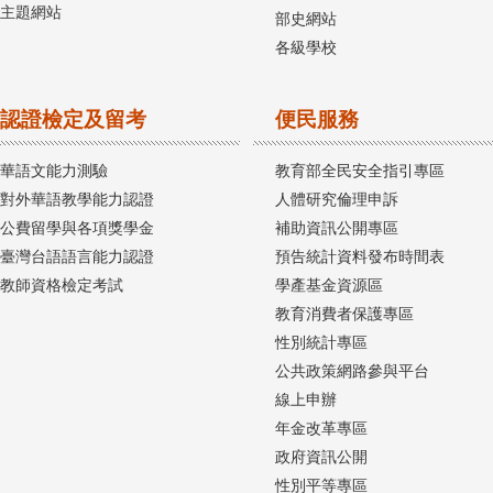
主題網站
部史網站
各級學校
認證檢定及留考
便民服務
華語文能力測驗
教育部全民安全指引專區
對外華語教學能力認證
人體研究倫理申訴
公費留學與各項獎學金
補助資訊公開專區
臺灣台語語言能力認證
預告統計資料發布時間表
教師資格檢定考試
學產基金資源區
教育消費者保護專區
性別統計專區
公共政策網路參與平台
線上申辦
年金改革專區
政府資訊公開
性別平等專區