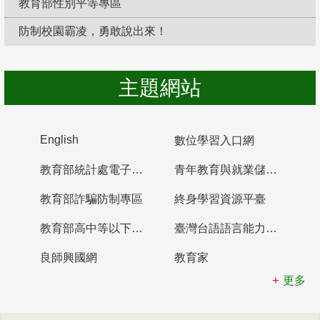
教育部性別平等專區
防制校園霸凌，勇敢說出來！
主題網站
English
數位學習入口網
教育部統計處電子書櫃
青年教育與就業儲蓄帳戶
教育部詐騙防制專區
終身學習資源平臺
教育部高中等以下學校及幼兒園教師資格檢定考試
臺灣台語語言能力認證網站
良師興國網
教育家
更多