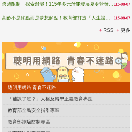
跨越限制，探索潛能！115年多元潛能發展夏令營發掘生命無限可能
115-08-07
高齡不是終點而是夢想起點！教育部打造「人生設計夢工場」 參展第3屆高齡健康產業博覽會
115-08-07
RSS
更多
聰明用網路 青春不迷路
「補課了沒？」人權及轉型正義教育專區
教育部全民安全指引專區
教育部詐騙防制專區