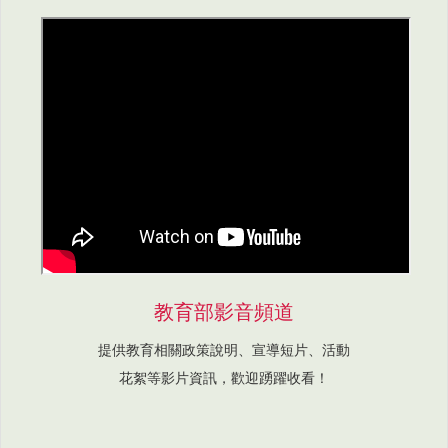
教育部影音頻道
提供教育相關政策說明、宣導短片、活動
花絮等影片資訊，歡迎踴躍收看！