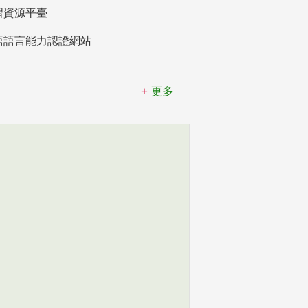
習資源平臺
語語言能力認證網站
更多