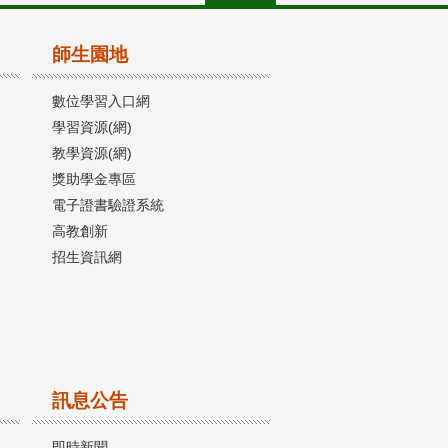
師生園地
數位學習入口網
學習資源(網)
教學資源(網)
獎助學金專區
電子證書驗證系統
高教創新
招生資訊網
訊息公告
即時新聞