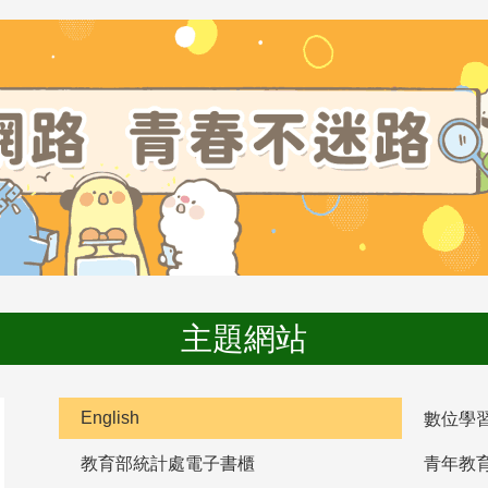
主題網站
English
數位學
教育部統計處電子書櫃
青年教