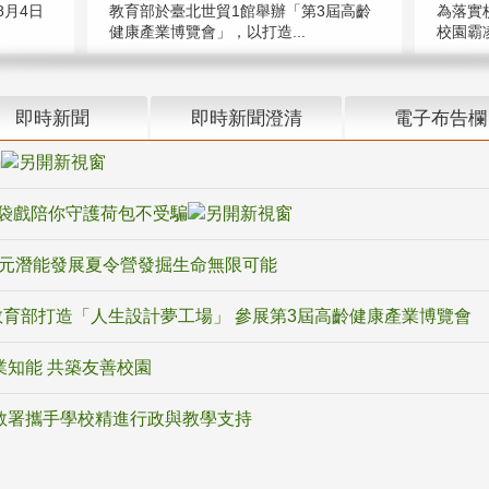
教育部於臺北世貿1館舉辦「第3屆高齡
月4日
為落實
健康產業博覽會」，以打造...
校園霸
即時新聞
即時新聞澄清
電子布告欄
騙
袋戲陪你守護荷包不受騙
多元潛能發展夏令營發掘生命無限可能
育部打造「人生設計夢工場」 參展第3屆高齡健康產業博覽會
業知能 共築友善校園
教署攜手學校精進行政與教學支持