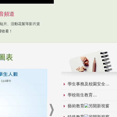
音頻道
短片、活動花絮等影片資
躍收看！
圖表
學生事務及校園安全
學校衛生教育
藝術教育
特殊教育