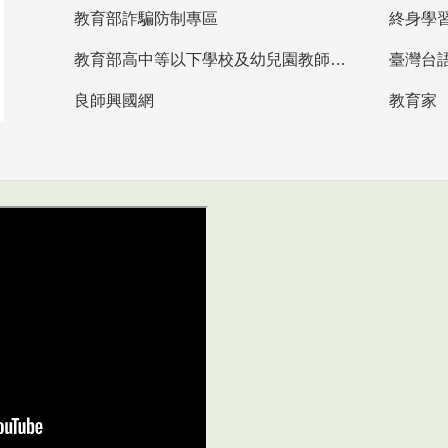
教育部詐騙防制專區
終身學
教育部高中等以下學校及幼兒園教師資格檢定考試
臺灣台
良師興國網
教育家