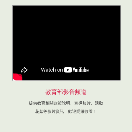
教育部影音頻道
提供教育相關政策說明、宣導短片、活動
花絮等影片資訊，歡迎踴躍收看！