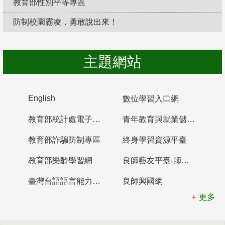
教育部性別平等專區
防制校園霸凌，勇敢說出來！
主題網站
English
數位學習入口網
教育部統計處電子書櫃
青年教育與就業儲蓄帳戶
教育部詐騙防制專區
終身學習資源平臺
教育部樂齡學習網
良師藝友平臺-師資培育整合平臺
臺灣台語語言能力認證網站
良師興國網
更多