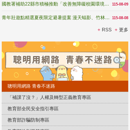
國教署補助22縣市積極推動「改善無障礙校園環境計畫」 打造友善、安全、無礙學習空間
115-08-09
青年壯遊點精選夏夜限定避暑提案 漫天蝠影、竹林尋蛙、茶香夜觀 邀青年暮色出發
115-08-08
RSS
更多
聰明用網路 青春不迷路
「補課了沒？」人權及轉型正義教育專區
教育部全民安全指引專區
教育部詐騙防制專區