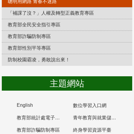
聰明用網路 青春不迷路
「補課了沒？」人權及轉型正義教育專區
教育部全民安全指引專區
教育部詐騙防制專區
教育部性別平等專區
防制校園霸凌，勇敢說出來！
主題網站
English
數位學習入口網
教育部統計處電子書櫃
青年教育與就業儲蓄帳戶
教育部詐騙防制專區
終身學習資源平臺