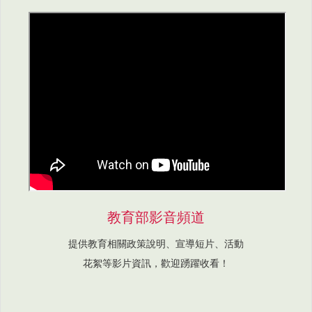
教育部影音頻道
提供教育相關政策說明、宣導短片、活動
花絮等影片資訊，歡迎踴躍收看！