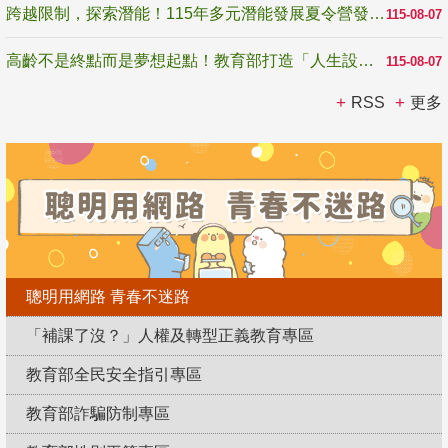
跨越限制，探索潛能！115年多元潛能發展夏令營發掘生命無限可能
115-08-07
高齡不是終點而是夢想起點！教育部打造「人生設計夢工場」 參展第3屆高齡健康產業博覽會
115-08-07
RSS
更多
聰明用網路 青春不迷路
「補課了沒？」人權及轉型正義教育專區
教育部全民安全指引專區
教育部詐騙防制專區