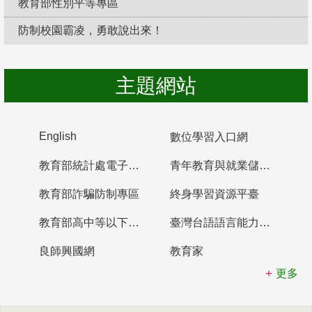
教育部性別平等專區
防制校園霸凌，勇敢說出來！
主題網站
English
數位學習入口網
教育部統計處電子書櫃
青年教育與就業儲蓄帳戶
教育部詐騙防制專區
終身學習資源平臺
教育部高中等以下學校及幼兒園教師資格檢定考試
臺灣台語語言能力認證網站
良師興國網
教育家
更多