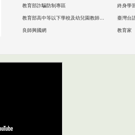
教育部詐騙防制專區
終身學
教育部高中等以下學校及幼兒園教師資格檢定考試
臺灣台
良師興國網
教育家