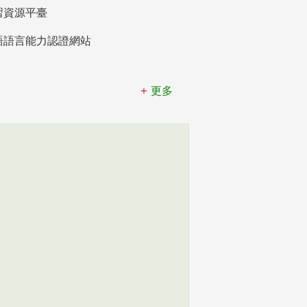
習資源平臺
語語言能力認證網站
更多