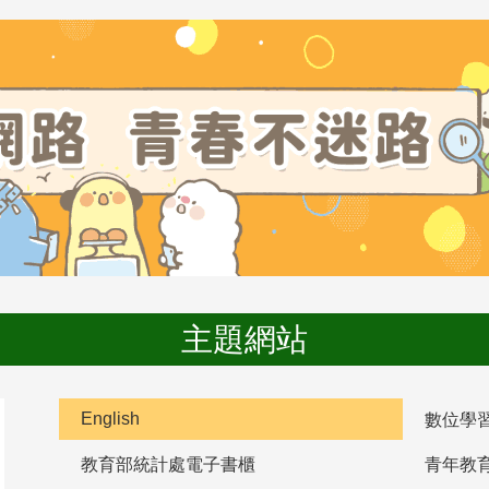
主題網站
English
數位學
教育部統計處電子書櫃
青年教