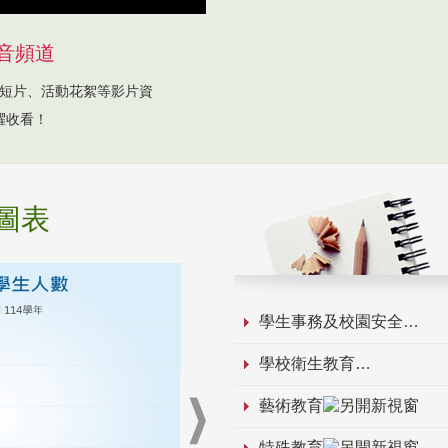
音頻道
短片、活動花絮等影片資
躍收看！
圖表
學生事務及校園安全
學校衛生教育
藝術教育
特殊教育