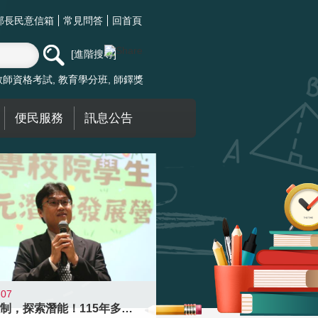
部長民意信箱
常見問答
回首頁
進階搜尋
教師資格考試
教育學分班
師鐸獎
便民服務
訊息公告
-07
跨越限制，探索潛能！115年多元潛