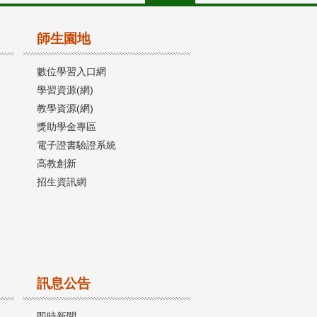
師生園地
數位學習入口網
學習資源(網)
教學資源(網)
獎助學金專區
電子證書驗證系統
高教創新
招生資訊網
訊息公告
即時新聞