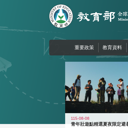
跳到主要內容區塊
重要政策
教育資料
:::
115-08-08