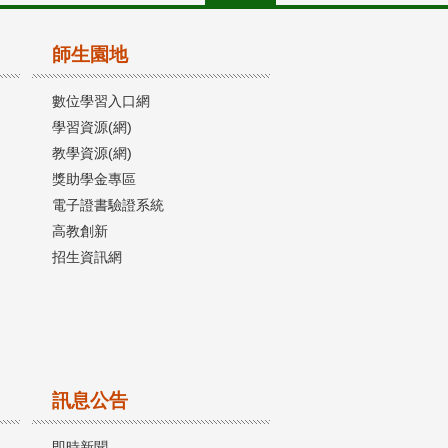
師生園地
數位學習入口網
學習資源(網)
教學資源(網)
獎助學金專區
電子證書驗證系統
高教創新
招生資訊網
訊息公告
即時新聞