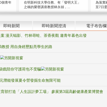
在明新科技大學任教、有「發明大王」
0個青年
為落實
之稱的榮譽講座教授林永禎，...
至7日委
即時新聞
即時新聞澄清
電子布告欄
案 漫天蝠影、竹林尋蛙、茶香夜觀 邀青年暮色出發
禎教授 用自身經歷點亮學生的路
騙
袋戲陪你守護荷包不受騙
多元潛能發展夏令營發掘生命無限可能
育部打造「人生設計夢工場」 參展第3屆高齡健康產業博覽會