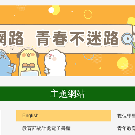
主題網站
English
數位學
教育部統計處電子書櫃
青年教