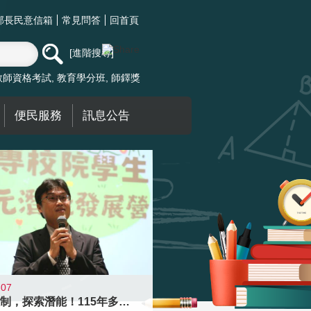
部長民意信箱
常見問答
回首頁
進階搜尋
教師資格考試
教育學分班
師鐸獎
便民服務
訊息公告
-07
跨越限制，探索潛能！115年多元潛