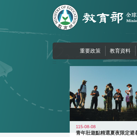
跳到主要內容區塊
重要政策
教育資料
:::
115-08-08