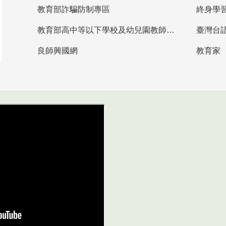
教育部詐騙防制專區
終身學
教育部高中等以下學校及幼兒園教師資格檢定考試
臺灣台
良師興國網
教育家