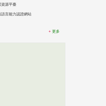
習資源平臺
語語言能力認證網站
更多