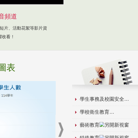
音頻道
短片、活動花絮等影片資
躍收看！
圖表
學生事務及校園安全
學校衛生教育
藝術教育
特殊教育