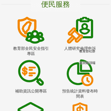
便民服務
教育部全民安全指引
人體研究倫理申訴
教育部社群
專區
返回最頂端
補助資訊公開專區
預告統計資料發布時
間表