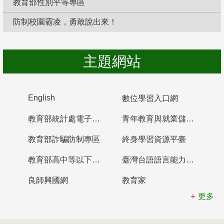
教育部性別平等專區
防制校園霸凌，勇敢說出來！
主題網站
English
數位學習入口網
教育部統計處電子書櫃
青年教育與就業儲蓄帳戶
教育部詐騙防制專區
終身學習資源平臺
教育部高中等以下學校及幼兒園教師資格檢定考試
臺灣台語語言能力認證網站
良師興國網
教育家
更多