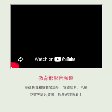
教育部影音頻道
提供教育相關政策說明、宣導短片、活動
花絮等影片資訊，歡迎踴躍收看！