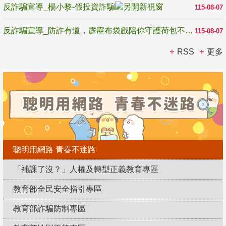
反詐騙宣導_楊小黎-假投資詐騙
115-08-07
反詐騙宣導_防詐有道，霹靂布袋戲陪你守護荷包不受騙
115-08-07
RSS
更多
聰明用網路 青春不迷路
「補課了沒？」人權及轉型正義教育專區
教育部全民安全指引專區
教育部詐騙防制專區