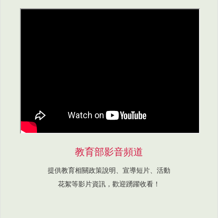
教育部影音頻道
提供教育相關政策說明、宣導短片、活動
花絮等影片資訊，歡迎踴躍收看！