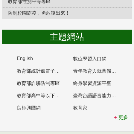
教育部性別平等專區
防制校園霸凌，勇敢說出來！
主題網站
English
數位學習入口網
教育部統計處電子書櫃
青年教育與就業儲蓄帳戶
教育部詐騙防制專區
終身學習資源平臺
教育部高中等以下學校及幼兒園教師資格檢定考試
臺灣台語語言能力認證網站
良師興國網
教育家
更多