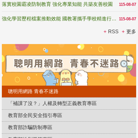
落實校園霸凌防制教育 強化專業知能 共築友善校園
115-08-07
強化學習歷程檔案推動效能 國教署攜手學校精進行政與教學支持
115-08-07
RSS
更多
聰明用網路 青春不迷路
「補課了沒？」人權及轉型正義教育專區
教育部全民安全指引專區
教育部詐騙防制專區