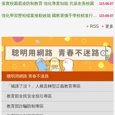
落實校園霸凌防制教育 強化專業知能 共築友善校園
115-08-07
強化學習歷程檔案推動效能 國教署攜手學校精進行政與教學支持
115-08-07
RSS
更多
聰明用網路 青春不迷路
「補課了沒？」人權及轉型正義教育專區
教育部全民安全指引專區
教育部詐騙防制專區