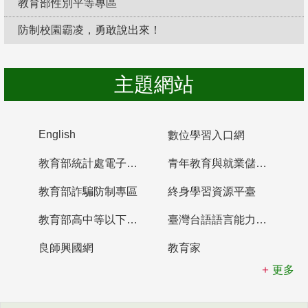
教育部性別平等專區
防制校園霸凌，勇敢說出來！
主題網站
English
數位學習入口網
教育部統計處電子書櫃
青年教育與就業儲蓄帳戶
教育部詐騙防制專區
終身學習資源平臺
教育部高中等以下學校及幼兒園教師資格檢定考試
臺灣台語語言能力認證網站
良師興國網
教育家
更多