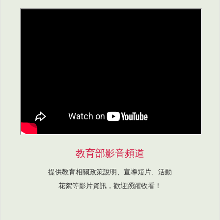
教育部影音頻道
提供教育相關政策說明、宣導短片、活動
花絮等影片資訊，歡迎踴躍收看！