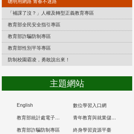
聰明用網路 青春不迷路
「補課了沒？」人權及轉型正義教育專區
教育部全民安全指引專區
教育部詐騙防制專區
教育部性別平等專區
防制校園霸凌，勇敢說出來！
主題網站
English
數位學習入口網
教育部統計處電子書櫃
青年教育與就業儲蓄帳戶
教育部詐騙防制專區
終身學習資源平臺