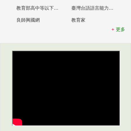
教育部高中等以下學校及幼兒園教師資格檢定考試
臺灣台語語言能力認證網站
良師興國網
教育家
更多