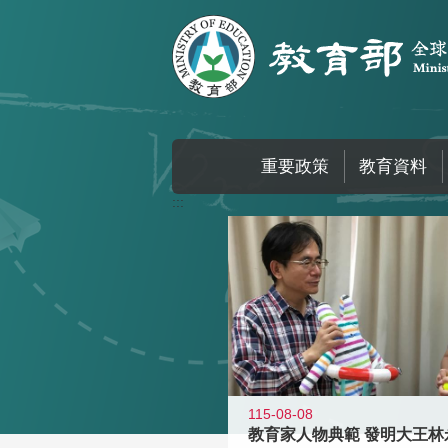
跳到主要內容區塊
重要政策
教育資料
:::
115-08-08