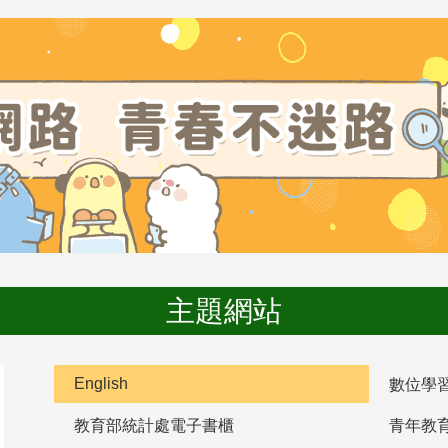
主題網站
English
數位學
教育部統計處電子書櫃
青年教