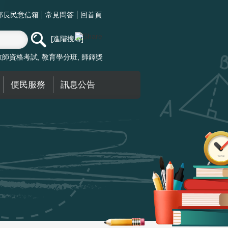
部長民意信箱
常見問答
回首頁
進階搜尋
教師資格考試
教育學分班
師鐸獎
便民服務
訊息公告