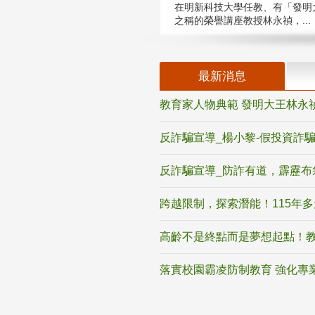
在明新科技大學任教、有「發明
之稱的榮譽講座教授林永禎，...
最新消息
教育家人物典範 發明大王林永
反詐騙宣導_楊小黎-假投資詐
反詐騙宣導_防詐有道，霹靂布
跨越限制，探索潛能！115年
高齡不是終點而是夢想起點！教
落實校園霸凌防制教育 強化專