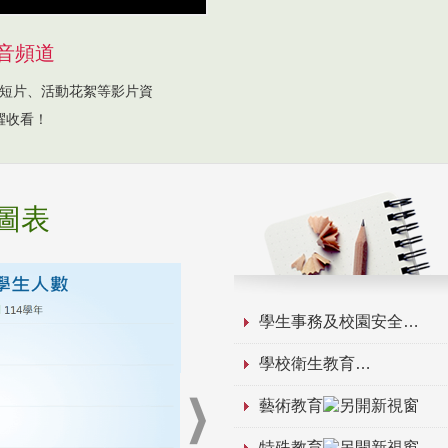
音頻道
短片、活動花絮等影片資
躍收看！
圖表
學生事務及校園安全
學校衛生教育
藝術教育
特殊教育