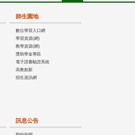
師生園地
數位學習入口網
學習資源(網)
教學資源(網)
獎助學金專區
電子證書驗證系統
高教創新
招生資訊網
訊息公告
即時新聞