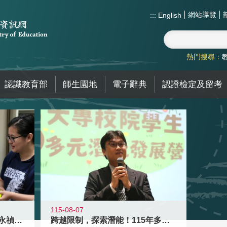
網站導覽
:::
English
熱門搜尋：
認識教育部
師生園地
電子辭典
認證檢定及留考
115-08-07
教育家人物典範 發明大王林永禎教授
跨越限制，探索潛能！115年多元潛