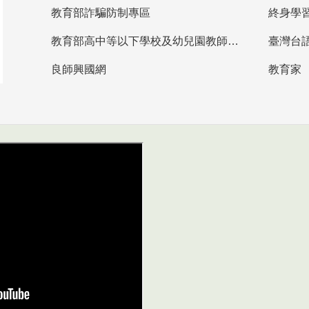
教育部詐騙防制專區
終身學
教育部高中等以下學校及幼兒園教師資格檢定考試
臺灣台
良師興國網
教育家