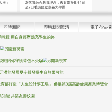
大王」
為落實融合教育理念，教育部於8月4日
至7日委請國立嘉義大學辦...
即時新聞
即時新聞澄清
電子布告欄
禎教授 用自身經歷點亮學生的路
騙
袋戲陪你守護荷包不受騙
多元潛能發展夏令營發掘生命無限可能
育部打造「人生設計夢工場」 參展第3屆高齡健康產業博覽會
業知能 共築友善校園