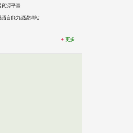
習資源平臺
語語言能力認證網站
更多