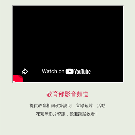
教育部影音頻道
提供教育相關政策說明、宣導短片、活動
花絮等影片資訊，歡迎踴躍收看！