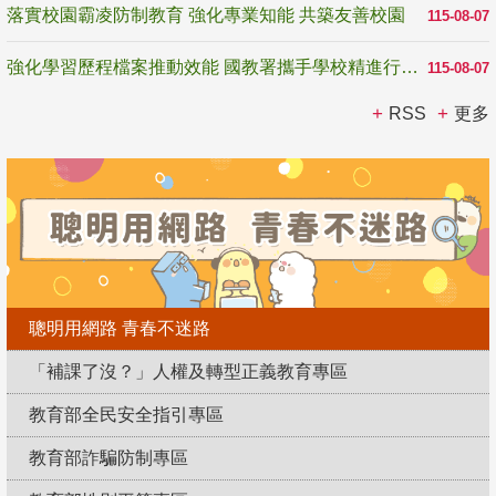
落實校園霸凌防制教育 強化專業知能 共築友善校園
115-08-07
強化學習歷程檔案推動效能 國教署攜手學校精進行政與教學支持
115-08-07
RSS
更多
聰明用網路 青春不迷路
「補課了沒？」人權及轉型正義教育專區
教育部全民安全指引專區
教育部詐騙防制專區