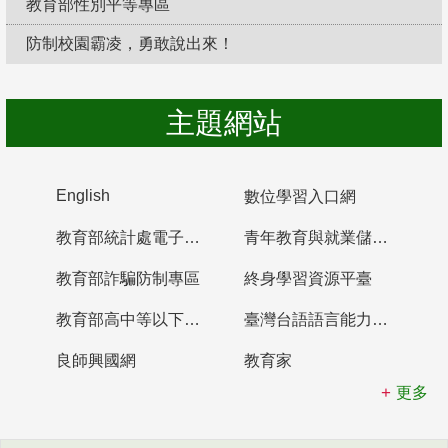
教育部性別平等專區
防制校園霸凌，勇敢說出來！
主題網站
English
數位學習入口網
教育部統計處電子書櫃
青年教育與就業儲蓄帳戶
教育部詐騙防制專區
終身學習資源平臺
教育部高中等以下學校及幼兒園教師資格檢定考試
臺灣台語語言能力認證網站
良師興國網
教育家
更多