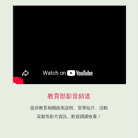
教育部影音頻道
提供教育相關政策說明、宣導短片、活動
花絮等影片資訊，歡迎踴躍收看！