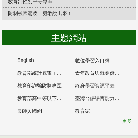
教育部性別平等專區
防制校園霸凌，勇敢說出來！
主題網站
English
數位學習入口網
教育部統計處電子書櫃
青年教育與就業儲蓄帳戶
教育部詐騙防制專區
終身學習資源平臺
教育部高中等以下學校及幼兒園教師資格檢定考試
臺灣台語語言能力認證網站
良師興國網
教育家
更多