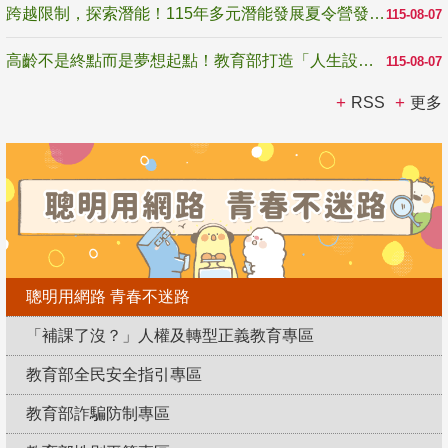
跨越限制，探索潛能！115年多元潛能發展夏令營發掘生命無限可能
115-08-07
高齡不是終點而是夢想起點！教育部打造「人生設計夢工場」 參展第3屆高齡健康產業博覽會
115-08-07
RSS
更多
聰明用網路 青春不迷路
「補課了沒？」人權及轉型正義教育專區
教育部全民安全指引專區
教育部詐騙防制專區