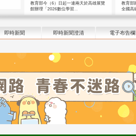
教育部今（6）日起一連兩天於高雄展覽
教育部
館辦理「2026數位學習...
全國高級
即時新聞
即時新聞澄清
電子布告欄