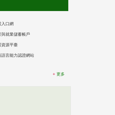
習入口網
育與就業儲蓄帳戶
習資源平臺
語語言能力認證網站
更多