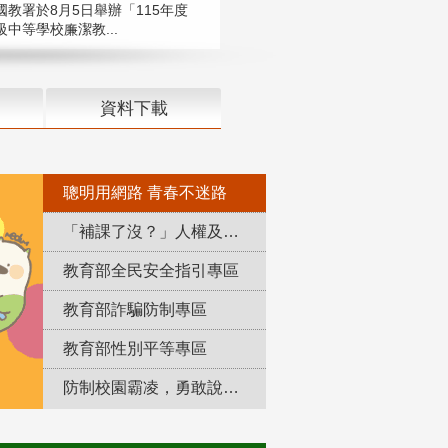
國教署於8月5日舉辦「115年度
中等學校廉潔教...
資料下載
聰明用網路 青春不迷路
「補課了沒？」人權及轉型正義教育專區
教育部全民安全指引專區
教育部詐騙防制專區
教育部性別平等專區
防制校園霸凌，勇敢說出來！