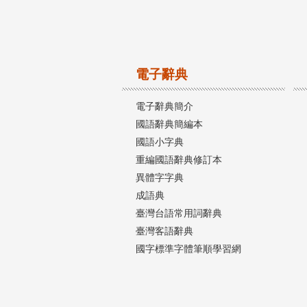
電子辭典
電子辭典簡介
國語辭典簡編本
國語小字典
重編國語辭典修訂本
異體字字典
成語典
臺灣台語常用詞辭典
臺灣客語辭典
國字標準字體筆順學習網