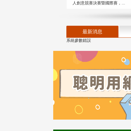
人創意競賽決賽暨國際賽，...
最新消息
系統參數錯誤