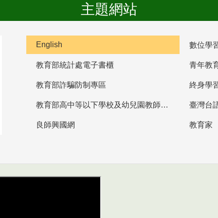
主題網站
English
數位學
教育部統計處電子書櫃
青年教
教育部詐騙防制專區
終身學
教育部高中等以下學校及幼兒園教師資格檢定考試
臺灣台
良師興國網
教育家