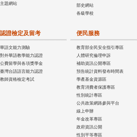
主題網站
部史網站
各級學校
認證檢定及留考
便民服務
華語文能力測驗
教育部全民安全指引專區
對外華語教學能力認證
人體研究倫理申訴
公費留學與各項獎學金
補助資訊公開專區
臺灣台語語言能力認證
預告統計資料發布時間表
教師資格檢定考試
學產基金資源區
教育消費者保護專區
性別統計專區
公共政策網路參與平台
線上申辦
年金改革專區
政府資訊公開
性別平等專區