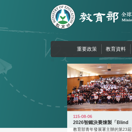
跳到主要內容區塊
重要政策
教育資料
:::
115-08-06
2026智鐵決賽煉製「Blind
教育部青年發展署主辦的第23屆