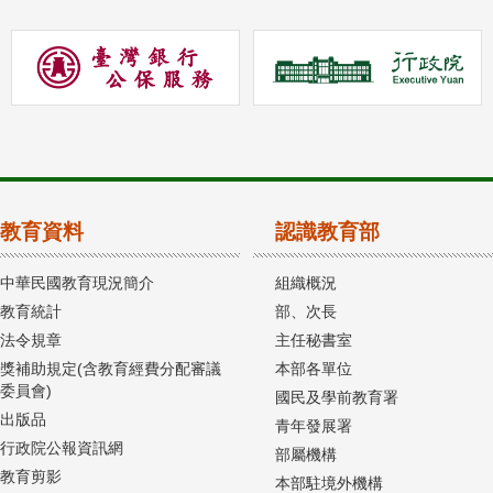
教育資料
認識教育部
中華民國教育現況簡介
組織概況
教育統計
部、次長
法令規章
主任秘書室
獎補助規定(含教育經費分配審議
本部各單位
委員會)
國民及學前教育署
出版品
青年發展署
行政院公報資訊網
部屬機構
教育剪影
本部駐境外機構