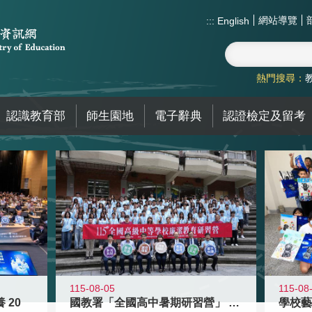
網站導覽
:::
English
熱門搜尋：
認識教育部
師生園地
電子辭典
認證檢定及留考
115-08-05
115-08
 20
國教署「全國高中暑期研習營」 以多