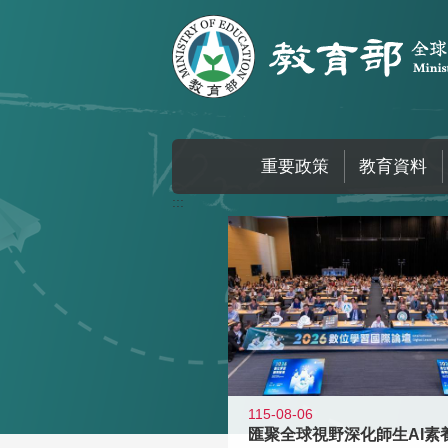
跳到主要內容區塊
重要政策
教育資料
:::
115-08-06
匯聚全球視野深化師生AI素養