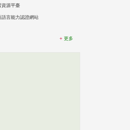
習資源平臺
語語言能力認證網站
更多