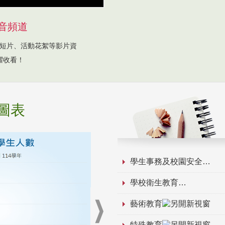
音頻道
短片、活動花絮等影片資
躍收看！
圖表
學生事務及校園安全
學校衛生教育
藝術教育
特殊教育