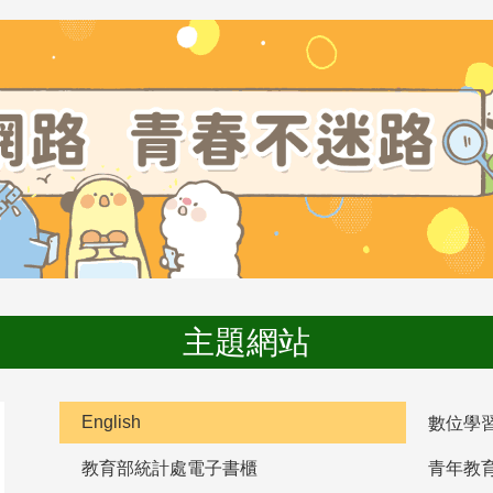
主題網站
English
數位學
教育部統計處電子書櫃
青年教