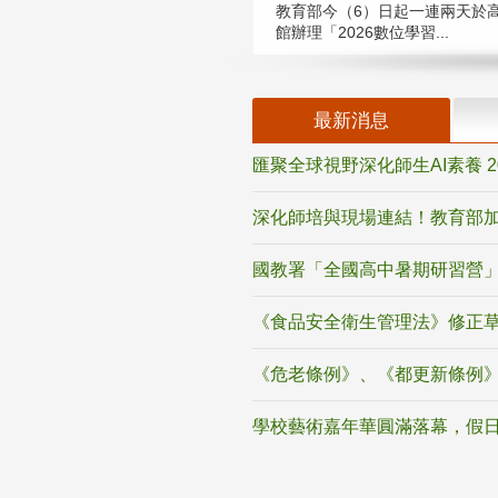
教育部今（6）日起一連兩天於
館辦理「2026數位學習...
最新消息
匯聚全球視野深化師生AI素養 
深化師培與現場連結！教育部加
國教署「全國高中暑期研習營」
《食品安全衛生管理法》修正
《危老條例》、《都更新條例
學校藝術嘉年華圓滿落幕，假