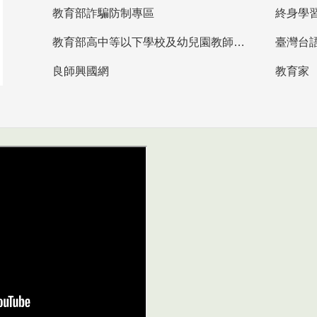
教育部詐騙防制專區
終身學
教育部高中等以下學校及幼兒園教師資格檢定考試
臺灣台
良師興國網
教育家