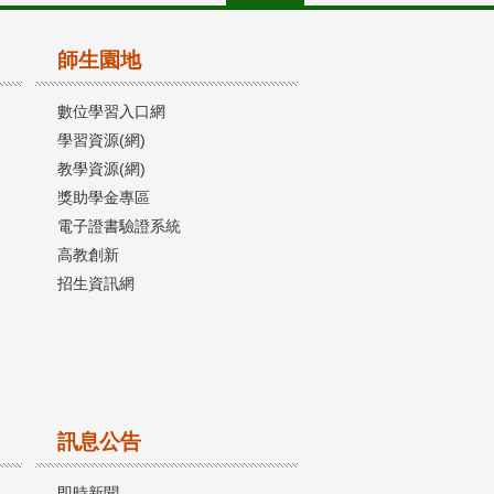
師生園地
數位學習入口網
學習資源(網)
教學資源(網)
獎助學金專區
電子證書驗證系統
高教創新
招生資訊網
訊息公告
即時新聞