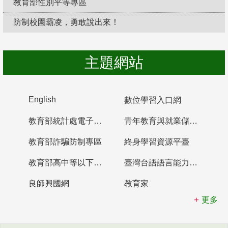
教育部性別平等專區
防制校園霸凌，勇敢說出來！
主題網站
English
數位學習入口網
教育部統計處電子書櫃
青年教育與就業儲蓄帳戶
教育部詐騙防制專區
終身學習資源平臺
教育部高中等以下學校及幼兒園教師資格檢定考試
臺灣台語語言能力認證網站
良師興國網
教育家
更多