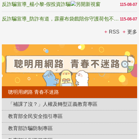
反詐騙宣導_楊小黎-假投資詐騙
115-08-07
反詐騙宣導_防詐有道，霹靂布袋戲陪你守護荷包不受騙
115-08-07
RSS
更多
聰明用網路 青春不迷路
「補課了沒？」人權及轉型正義教育專區
教育部全民安全指引專區
教育部詐騙防制專區