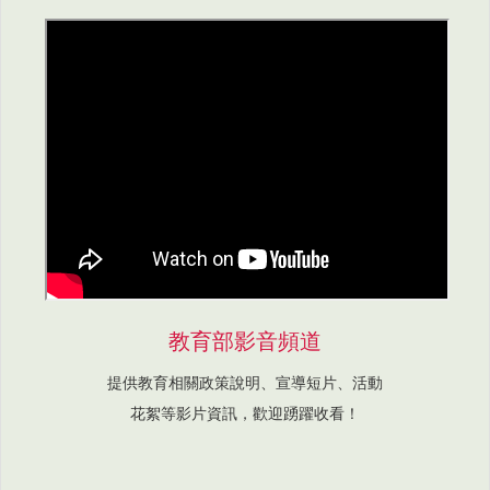
教育部影音頻道
提供教育相關政策說明、宣導短片、活動
花絮等影片資訊，歡迎踴躍收看！