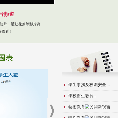
音頻道
短片、活動花絮等影片資
躍收看！
圖表
學生事務及校園安全
學校衛生教育
藝術教育
特殊教育