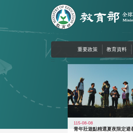
跳到主要內容區塊
重要政策
教育資料
:::
115-08-08