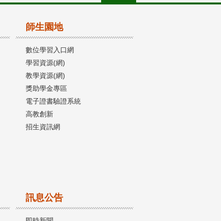
師生園地
數位學習入口網
學習資源(網)
教學資源(網)
獎助學金專區
電子證書驗證系統
高教創新
招生資訊網
訊息公告
即時新聞