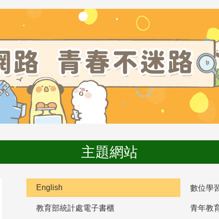
主題網站
English
數位學
教育部統計處電子書櫃
青年教