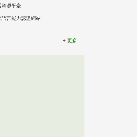
習資源平臺
語語言能力認證網站
更多