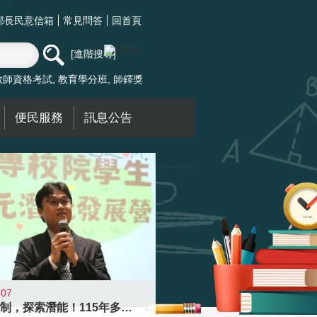
部長民意信箱
常見問答
回首頁
進階搜尋
教師資格考試
教育學分班
師鐸獎
便民服務
訊息公告
-07
跨越限制，探索潛能！115年多元潛