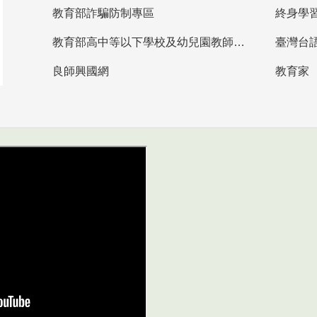
教育部詐騙防制專區
終身學
教育部高中等以下學校及幼兒園教師資格檢定考試
臺灣台
良師興國網
教育家