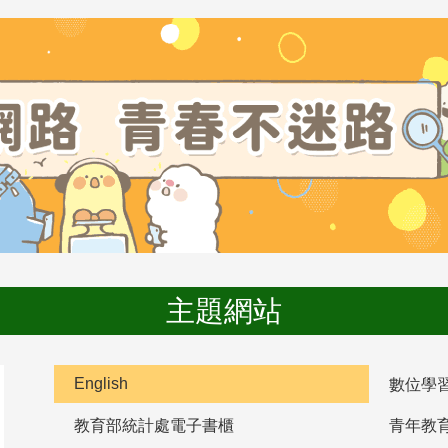
主題網站
English
數位學
教育部統計處電子書櫃
青年教