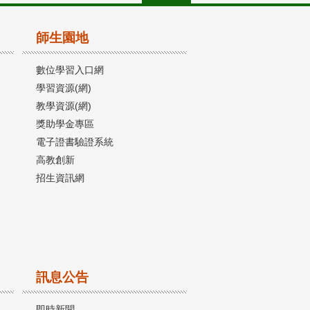
師生園地
數位學習入口網
學習資源(網)
教學資源(網)
獎助學金專區
電子證書驗證系統
高教創新
招生資訊網
訊息公告
即時新聞