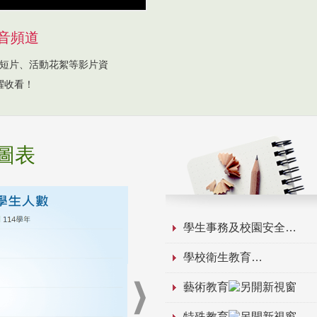
音頻道
短片、活動花絮等影片資
躍收看！
圖表
學生事務及校園安全
學校衛生教育
藝術教育
特殊教育