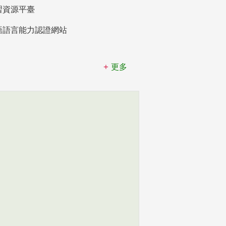
習資源平臺
語語言能力認證網站
更多