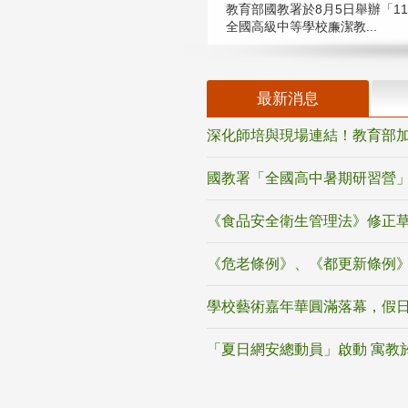
教育部國教署於8月5日舉辦「11
全國高級中等學校廉潔教...
最新消息
深化師培與現場連結！教育部加
國教署「全國高中暑期研習營」
《食品安全衛生管理法》修正
《危老條例》、《都更新條例
學校藝術嘉年華圓滿落幕，假
「夏日網安總動員」啟動 寓教