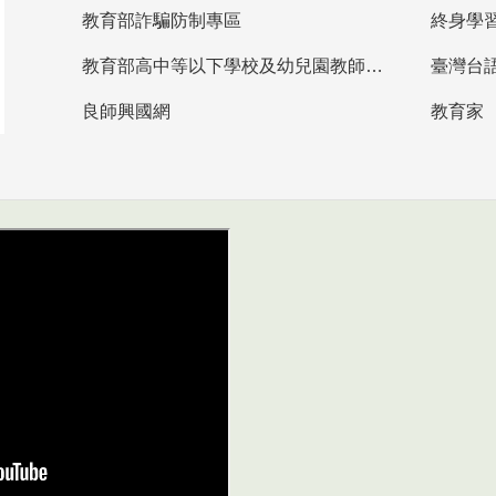
教育部詐騙防制專區
終身學
教育部高中等以下學校及幼兒園教師資格檢定考試
臺灣台
良師興國網
教育家