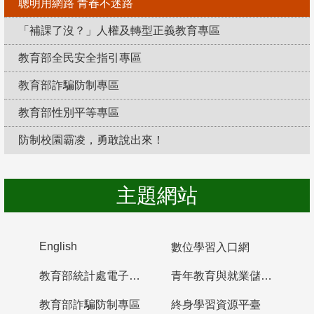
聰明用網路 青春不迷路
「補課了沒？」人權及轉型正義教育專區
教育部全民安全指引專區
教育部詐騙防制專區
教育部性別平等專區
防制校園霸凌，勇敢說出來！
主題網站
English
數位學習入口網
教育部統計處電子書櫃
青年教育與就業儲蓄帳戶
教育部詐騙防制專區
終身學習資源平臺