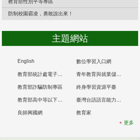
教育部性別平等專區
防制校園霸凌，勇敢說出來！
主題網站
English
數位學習入口網
教育部統計處電子書櫃
青年教育與就業儲蓄帳戶
教育部詐騙防制專區
終身學習資源平臺
教育部高中等以下學校及幼兒園教師資格檢定考試
臺灣台語語言能力認證網站
良師興國網
教育家
更多