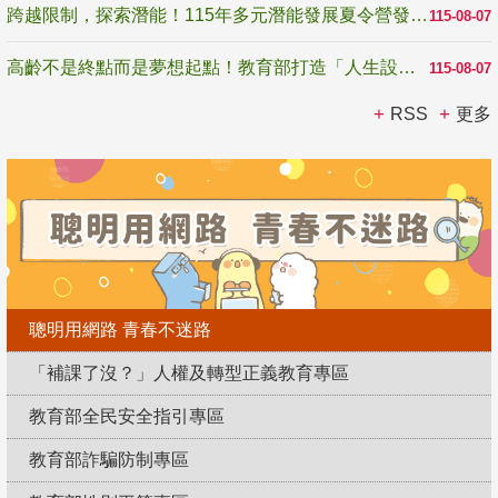
跨越限制，探索潛能！115年多元潛能發展夏令營發掘生命無限可能
115-08-07
高齡不是終點而是夢想起點！教育部打造「人生設計夢工場」 參展第3屆高齡健康產業博覽會
115-08-07
RSS
更多
聰明用網路 青春不迷路
「補課了沒？」人權及轉型正義教育專區
教育部全民安全指引專區
教育部詐騙防制專區