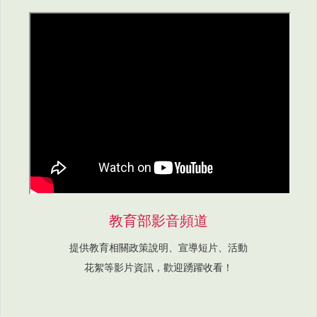
教育部影音頻道
提供教育相關政策說明、宣導短片、活動
花絮等影片資訊，歡迎踴躍收看！