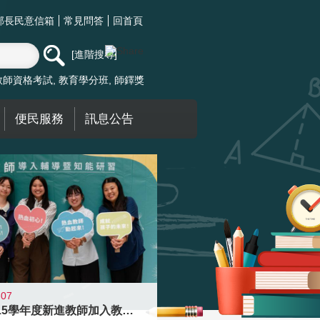
部長民意信箱
常見問答
回首頁
進階搜尋
教師資格考試
教育學分班
師鐸獎
便民服務
訊息公告
-07
迎接115學年度新進教師加入教育現