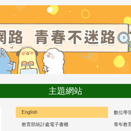
主題網站
English
數位學
教育部統計處電子書櫃
青年教