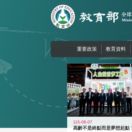
跳到主要內容區塊
重要政策
教育資料
:::
115-08-07