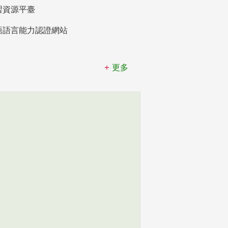
習資源平臺
語語言能力認證網站
更多