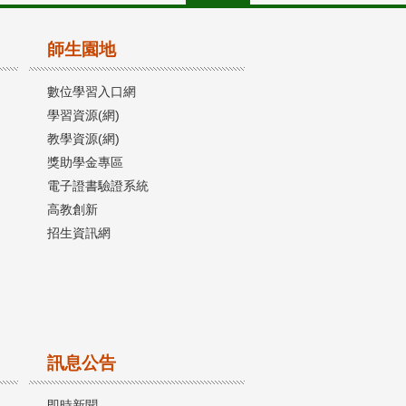
師生園地
數位學習入口網
學習資源(網)
教學資源(網)
獎助學金專區
電子證書驗證系統
高教創新
招生資訊網
訊息公告
即時新聞