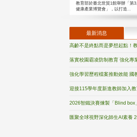
教育部於臺北世貿1館舉辦「第3
健康產業博覽會」，以打造...
最新消息
高齡不是終點而是夢想起點！教
落實校園霸凌防制教育 強化專
強化學習歷程檔案推動效能 國
迎接115學年度新進教師加入
2026智鐵決賽煉製「Blind b
匯聚全球視野深化師生AI素養 