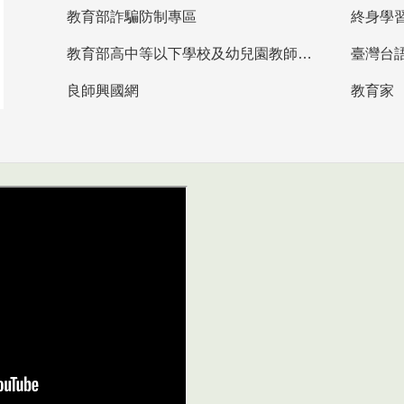
教育部詐騙防制專區
終身學
教育部高中等以下學校及幼兒園教師資格檢定考試
臺灣台
良師興國網
教育家