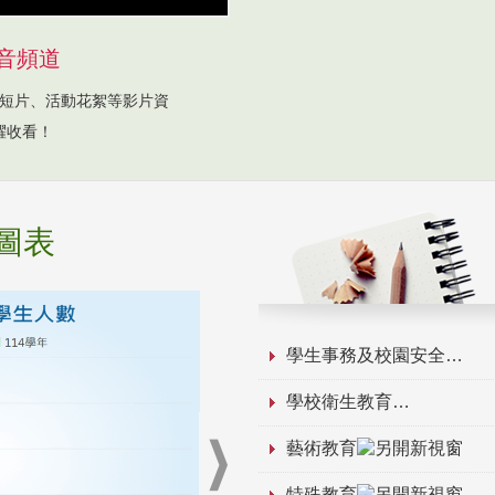
音頻道
短片、活動花絮等影片資
躍收看！
圖表
學生事務及校園安全
學校衛生教育
藝術教育
特殊教育